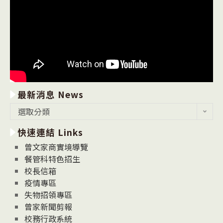
最新消息 News
最
選取分類
新
快速連結 Links
消
息
曾文家商實境導覽
News
餐管科特色招生
校長信箱
疫情專區
失物招領專區
曾家新聞剪報
校務行政系統