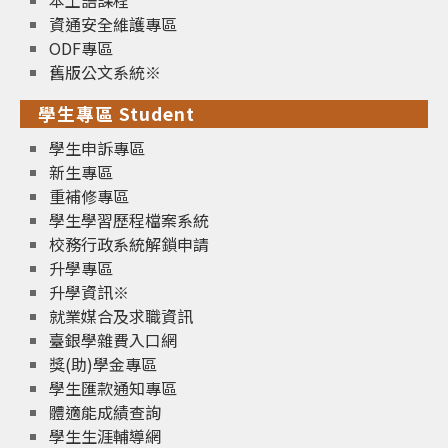
本土語課程
資通安全維護專區
ODF專區
舊版公文系統※
學生專區 Student
學生申訴專區
新生專區
重補修專區
學生學習歷程檔案系統
校務行政系統解鎖申請
升學專區
升學資訊※
就業媒合及求職資訊
臺銀學雜費入口網
獎(助)學金專區
學生匯款通知專區
體適能成績查詢
學生生涯輔導網