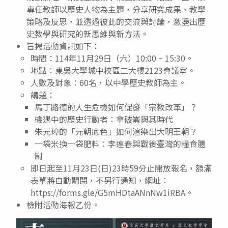
專任教師以歷史人物為主題，分享研究成果、教學
策略及反思，並透過彼此的交流與討論，激盪出歷
史教學與研究的新思維與新方法。
旨揭活動資訊如下：
時間：114年11月29日（六）10:00 ~ 15:30。
地點：東吳大學城中校區二大樓2123會議室。
人數及對象：60名，以中學歷史教師為主。
講題：
馬丁路德的人生危機如何促發「宗教改革」？
機遇中的歷史行動者：拿破崙與其時代
朱元璋的「元朝底色」如何渲染出大明王朝？
一袋米換一袋肥料：李連春與戰後臺灣的糧食體
制
即日起至11月23日(日)23時59分止開放報名，額滿
表單將自動關閉，不另行通知，網址：
https://forms.gle/G5mHDtaANnNw1iRBA。
檢附活動海報乙份。