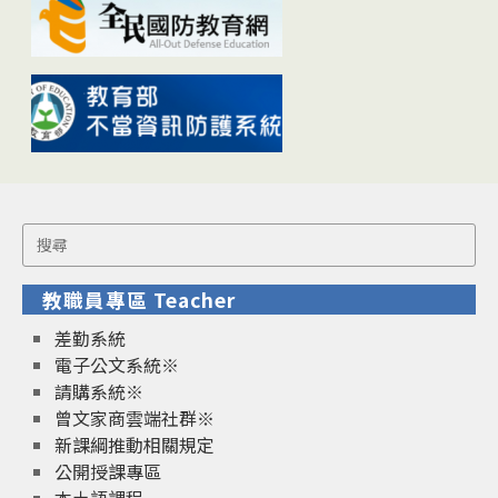
Search
for:
教職員專區 Teacher
差勤系統
電子公文系統※
請購系統※
曾文家商雲端社群※
新課綱推動相關規定
公開授課專區