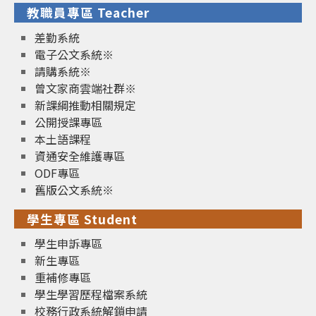
教職員專區 Teacher
差勤系統
電子公文系統※
請購系統※
曾文家商雲端社群※
新課綱推動相關規定
公開授課專區
本土語課程
資通安全維護專區
ODF專區
舊版公文系統※
學生專區 Student
學生申訴專區
新生專區
重補修專區
學生學習歷程檔案系統
校務行政系統解鎖申請