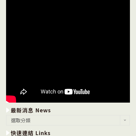
最新消息 News
最
選取分類
新
快速連結 Links
消