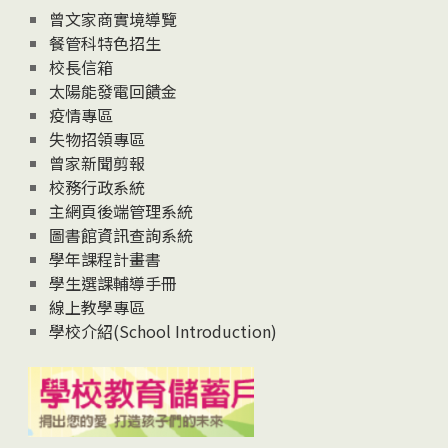
息
曾文家商實境導覽
News
餐管科特色招生
校長信箱
太陽能發電回饋金
疫情專區
失物招領專區
曾家新聞剪報
校務行政系統
主網頁後端管理系統
圖書館資訊查詢系統
學年課程計畫書
學生選課輔導手冊
線上教學專區
學校介紹(School Introduction)