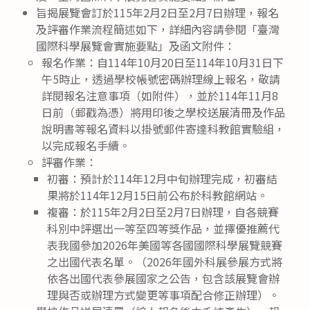
旨揭展覽會訂於115年2月2日至2月7日辦理，報名
及評審作業流程簡述如下，詳細內容請參閱「臺灣
國際科學展覽會實施要點」及函文附件：
報名作業：自114年10月20日至114年10月31日下
午5時止，透過學校帳號密碼辦理線上報名，敬請
詳閱報名注意事項（如附件），並於114年11月8
日前（郵戳為憑）將用印後之學校送展清冊及作品
說明書等報名資料以掛號郵件寄達科教館實驗組，
以完成報名手續。
評審作業：
初審：預計於114年12月中旬辦理完成，初審結
果將於114年12月15日前公布於科教館網站。
複審：於115年2月2日至2月7日辦理，自各競賽
科別中評選出一等至四等獎作品，並擇優推薦代
表我國參加2026年美國等各國國際科學展覽競賽
之出國代表名單。（2026年國外科展參展方式將
依各出國代表參展國家之公告，包含該展覽會辦
理與否或辦理方式變更等事項配合修正辦理）。