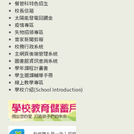
News
餐管科特色招生
校長信箱
太陽能發電回饋金
疫情專區
失物招領專區
曾家新聞剪報
校務行政系統
主網頁後端管理系統
圖書館資訊查詢系統
學年課程計畫書
學生選課輔導手冊
線上教學專區
學校介紹(School Introduction)