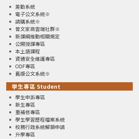
差勤系統
電子公文系統※
請購系統※
曾文家商雲端社群※
新課綱推動相關規定
公開授課專區
本土語課程
資通安全維護專區
ODF專區
舊版公文系統※
學生專區 Student
學生申訴專區
新生專區
重補修專區
學生學習歷程檔案系統
校務行政系統解鎖申請
升學專區