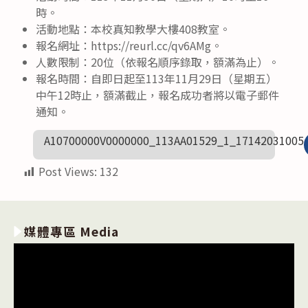
時。
活動地點：本校真知教學大樓408教室。
報名網址：https://reurl.cc/qv6AMg。
人數限制：20位（依報名順序錄取，額滿為止）。
報名時間：自即日起至113年11月29日（星期五）
中午12時止，額滿截止，報名成功者將以電子郵件
通知。
A10700000V0000000_113AA01529_1_17142031005
Post Views:
132
媒體專區 Media