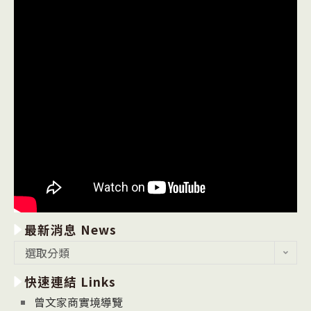
最新消息 News
最
選取分類
新
快速連結 Links
消
息
曾文家商實境導覽