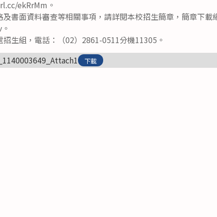
rl.cc/ekRrMm。
格及書面資料審查等相關事項，請詳閱本校招生簡章，簡章下載
6v。
生組，電話：（02）2861-0511分機11305。
_1140003649_Attach1
下載