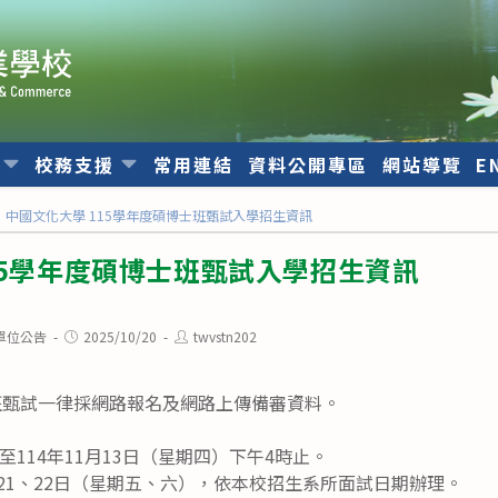
位
校務支援
常用連結
資料公開專區
網站導覽
E
中國文化大學 115學年度碩博士班甄試入學招生資訊
15學年度碩博士班甄試入學招生資訊
Post
Post
單位公告
2025/10/20
twvstn202
published:
author:
士班甄試一律採網路報名及網路上傳備審資料。
114年11月13日（星期四）下午4時止。
月21、22日（星期五、六），依本校招生系所面試日期辦理。