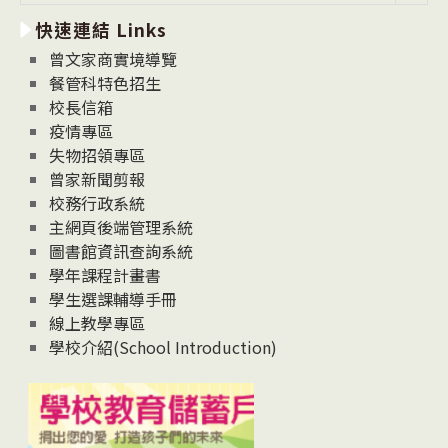
新
快速連結 Links
消
息
曾文家商實境導覽
News
餐管科特色招生
校長信箱
疫情專區
失物招領專區
曾家新聞剪報
校務行政系統
主網頁後端管理系統
圖書館資訊查詢系統
學年課程計畫書
學生選課輔導手冊
線上教學專區
學校介紹(School Introduction)