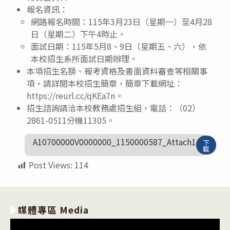
報名資訊：
網路報名時間：115年3月23日（星期一）至4月28
日（星期二）下午4時止。
面試日期：115年5月8、9日（星期五、六），依
本校招生系所面試日期辦理。
本項招生名額、報考資格及書面資料審查等相關事
項，請詳閱本校招生簡章，簡章下載網址：
https://reurl.cc/qKEa7n。
招生諮詢請洽本校教務處招生組，電話：（02）
2861-0511分機11305。
A10700000V0000000_1150000587_Attach1
下
載
Post Views:
114
媒體專區 Media