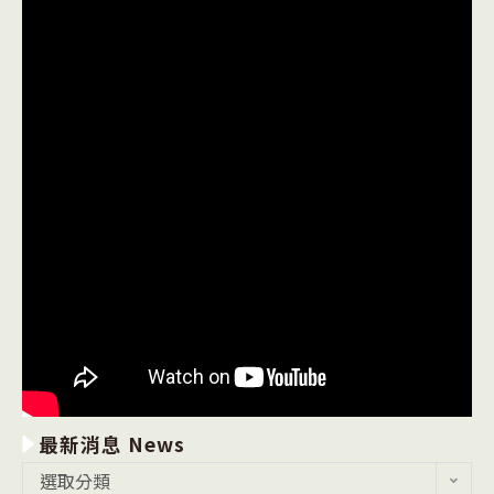
最新消息 News
最
選取分類