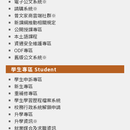
電子公文系統※
請購系統※
曾文家商雲端社群※
新課綱推動相關規定
公開授課專區
本土語課程
資通安全維護專區
ODF專區
舊版公文系統※
學生專區 Student
學生申訴專區
新生專區
重補修專區
學生學習歷程檔案系統
校務行政系統解鎖申請
升學專區
升學資訊※
就業媒合及求職資訊