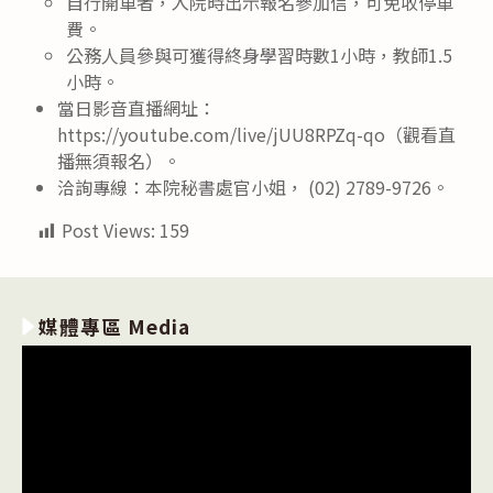
自行開車者，入院時出示報名參加信，可免收停車
費。
公務人員參與可獲得終身學習時數1小時，教師1.5
小時。
當日影音直播網址：
https://youtube.com/live/jUU8RPZq-qo（觀看直
播無須報名）。
洽詢專線：本院秘書處官小姐， (02) 2789-9726。
Post Views:
159
媒體專區 Media