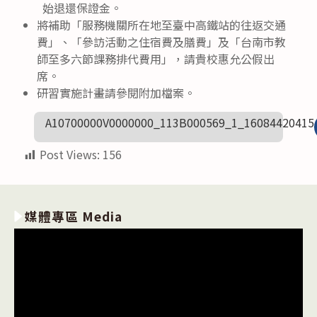
始退還保證金。
將補助「服務機關所在地至臺中高鐵站的往返交通
費」、「參訪活動之住宿費及膳費」及「台南市教
師至多六節課務排代費用」，請貴校惠允公假出
席。
研習實施計畫請參閱附加檔案。
A10700000V0000000_113B000569_1_16084420415
Post Views:
156
媒體專區 Media