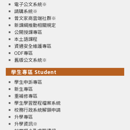
電子公文系統※
請購系統※
曾文家商雲端社群※
新課綱推動相關規定
公開授課專區
本土語課程
資通安全維護專區
ODF專區
舊版公文系統※
學生專區 Student
學生申訴專區
新生專區
重補修專區
學生學習歷程檔案系統
校務行政系統解鎖申請
升學專區
升學資訊※