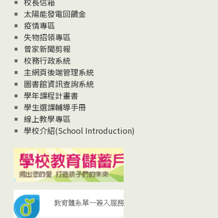
校長信箱
太陽能發電回饋金
疫情專區
失物招領專區
曾家新聞剪報
校務行政系統
主網頁後端管理系統
圖書館資訊查詢系統
學年課程計畫書
學生選課輔導手冊
線上教學專區
學校介紹(School Introduction)