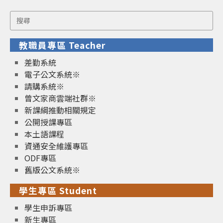
Search
for:
教職員專區 Teacher
差勤系統
電子公文系統※
請購系統※
曾文家商雲端社群※
新課綱推動相關規定
公開授課專區
本土語課程
資通安全維護專區
ODF專區
舊版公文系統※
學生專區 Student
學生申訴專區
新生專區