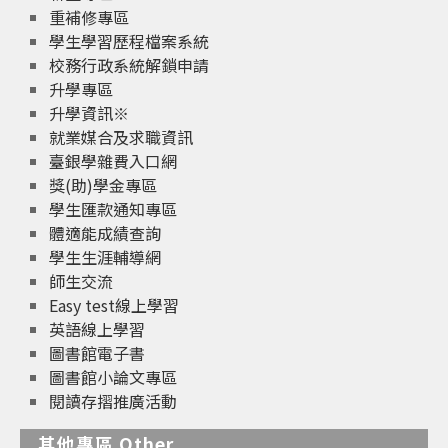
重補修專區
學生學習歷程檔案系統
校務行政系統解鎖申請
升學專區
升學資訊※
就業媒合及求職資訊
臺銀學雜費入口網
獎(助)學金專區
學生匯款通知專區
體適能成績查詢
學生生涯輔導網
師生交流
Easy test線上學習
英語線上學習
圖書館電子書
圖書館小論文專區
閱讀存摺推廣活動
其他專區 Other