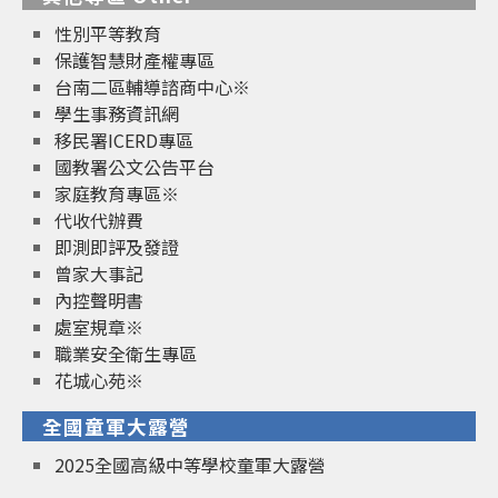
性別平等教育
保護智慧財產權專區
台南二區輔導諮商中心※
學生事務資訊網
移民署ICERD專區
國教署公文公告平台
家庭教育專區※
代收代辦費
即測即評及發證
曾家大事記
內控聲明書
處室規章※
職業安全衛生專區
花城心苑※
全國童軍大露營
2025全國高級中等學校童軍大露營