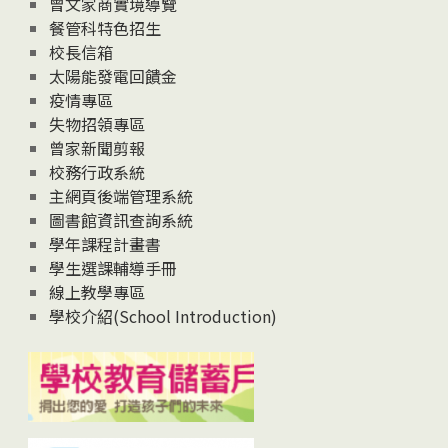
曾文家商實境導覽
News
餐管科特色招生
校長信箱
太陽能發電回饋金
疫情專區
失物招領專區
曾家新聞剪報
校務行政系統
主網頁後端管理系統
圖書館資訊查詢系統
學年課程計畫書
學生選課輔導手冊
線上教學專區
學校介紹(School Introduction)