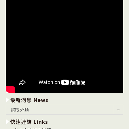
最新消息 News
最
選取分類
新
快速連結 Links
消
息