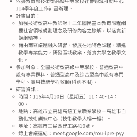
依據教育部技術型高級中等學校社會領域推動中心
114學年度工作計畫辦理。
計畫目的：
加強技術型高中教師對十二年國民基本教育課程綱
要社會領域規劃理念及研修內容之瞭解，以落實新
課綱精神。
藉由南區議題融入研習，發展在地特色課程，精進
教學專業能力，研發區域教案，落實共學之教學文
化。
參加對象：全國技術型高級中等學校、普通型高中
設有專業群科、普通型高中及綜合型高中設有專門
學程、實用技能學程教師(科別不限)。
研習資訊：
時間：115年4月10日（星期五）11：40~14：
00。
地點：高雄市立高雄高級工業職業學校－高雄市自
動化技術訓練中心（技術教學大樓一樓）。
地址：高雄市三民區建工路419號。
線上會議連結：meet.google.com/rou-ipre-pyy