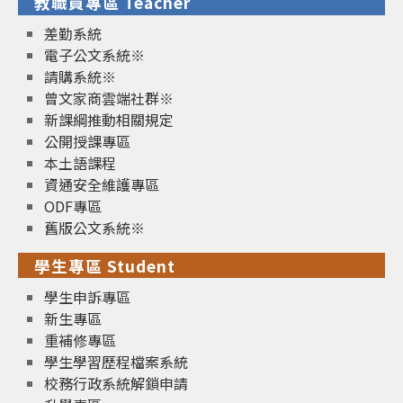
教職員專區 Teacher
差勤系統
電子公文系統※
請購系統※
曾文家商雲端社群※
新課綱推動相關規定
公開授課專區
本土語課程
資通安全維護專區
ODF專區
舊版公文系統※
學生專區 Student
學生申訴專區
新生專區
重補修專區
學生學習歷程檔案系統
校務行政系統解鎖申請