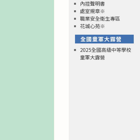
內控聲明書
處室規章※
職業安全衛生專區
花城心苑※
全國童軍大露營
2025全國高級中等學校
童軍大露營