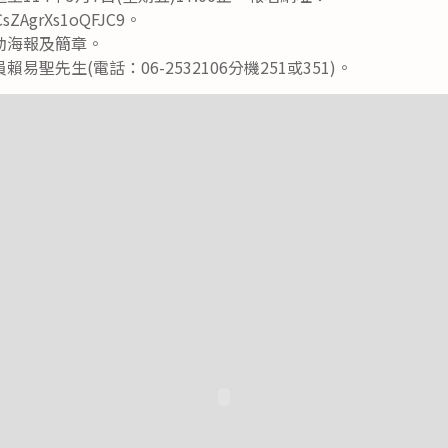
mCsZAgrXs1oQFJC9。
動海報及簡章。
聖先生(電話：06-2532106分機251或351)。