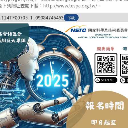
址查閱下載：http://www.tespa.org.tw/。
_114TF00705_1_09084745453
下載