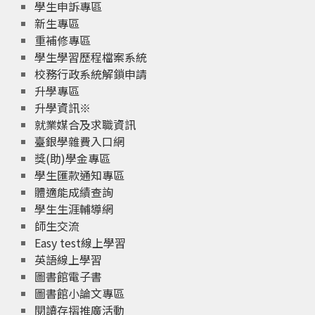
學生申訴專區
新生專區
重補修專區
學生學習歷程檔案系統
校務行政系統解鎖申請
升學專區
升學資訊※
就業媒合及求職資訊
臺銀學雜費入口網
獎(助)學金專區
學生匯款通知專區
體適能成績查詢
學生生涯輔導網
師生交流
Easy test線上學習
英語線上學習
圖書館電子書
圖書館小論文專區
閱讀存摺推廣活動