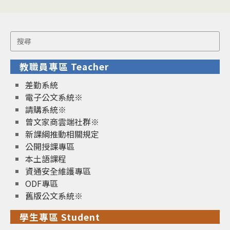
Search
for:
教職員專區 Teacher
差勤系統
電子公文系統※
請購系統※
曾文家商雲端社群※
新課綱推動相關規定
公開授課專區
本土語課程
資通安全維護專區
ODF專區
舊版公文系統※
學生專區 Student