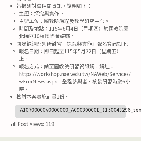
旨揭研討會相關資訊，說明如下：
主題：探究與實作。
主辦單位：國教院課程及教學研究中心。
時間及地點：115年6月4日（星期四）於國教院臺
北院區10樓國際會議廳。
國際課綱系列研討會「探究與實作」報名資訊如下:
報名日期：即日起至115年5月22日（星期五）
止。
報名方式：請至國教院研習資訊網，網址：
https://workshop.naer.edu.tw/NAWeb/Services/
wFrmNews.aspx。全程參與者，核發研習時數6小
時。
檢附本案實施計畫1份。
A10700000V0000000_A09030000E_1150043296_sen
Post Views:
119