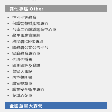
其他專區 Other
性別平等教育
保護智慧財產權專區
台南二區輔導諮商中心※
學生事務資訊網
移民署ICERD專區
國教署公文公告平台
家庭教育專區※
代收代辦費
即測即評及發證
曾家大事記
內控聲明書
處室規章※
職業安全衛生專區
花城心苑※
全國童軍大露營