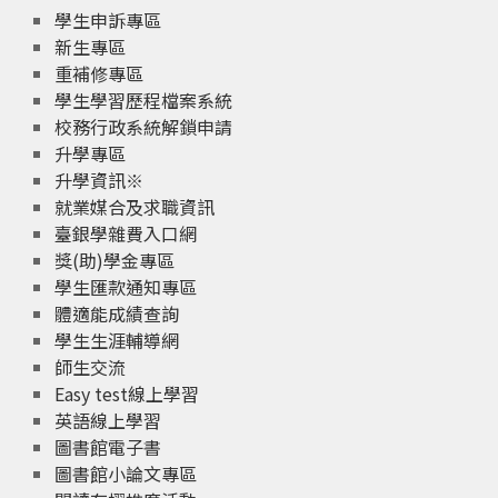
學生申訴專區
新生專區
重補修專區
學生學習歷程檔案系統
校務行政系統解鎖申請
升學專區
升學資訊※
就業媒合及求職資訊
臺銀學雜費入口網
獎(助)學金專區
學生匯款通知專區
體適能成績查詢
學生生涯輔導網
師生交流
Easy test線上學習
英語線上學習
圖書館電子書
圖書館小論文專區