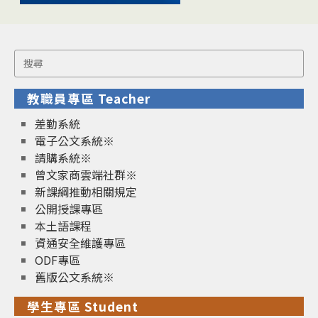
Search
for:
教職員專區 Teacher
差勤系統
電子公文系統※
請購系統※
曾文家商雲端社群※
新課綱推動相關規定
公開授課專區
本土語課程
資通安全維護專區
ODF專區
舊版公文系統※
學生專區 Student