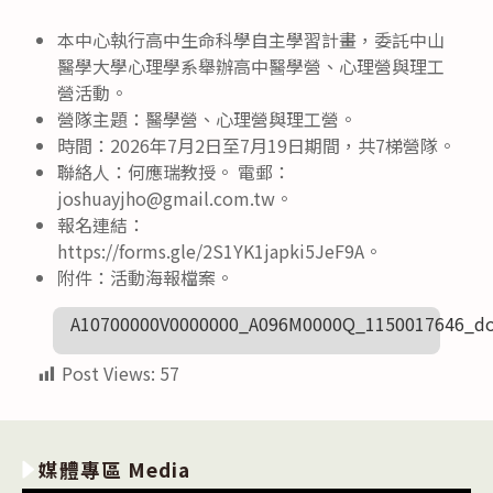
本中心執行高中生命科學自主學習計畫，委託中山
醫學大學心理學系舉辦高中醫學營、心理營與理工
營活動。
營隊主題：醫學營、心理營與理工營。
時間：2026年7月2日至7月19日期間，共7梯營隊。
聯絡人：何應瑞教授。 電郵：
joshuayjho@gmail.com.tw。
報名連結：
https://forms.gle/2S1YK1japki5JeF9A。
附件：活動海報檔案。
A10700000V0000000_A096M0000Q_1150017646_do
Post Views:
57
媒體專區 Media