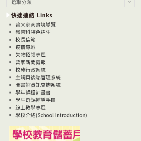
最
選取分類
新
快速連結 Links
消
息
曾文家商實境導覽
News
餐管科特色招生
校長信箱
疫情專區
失物招領專區
曾家新聞剪報
校務行政系統
主網頁後端管理系統
圖書館資訊查詢系統
學年課程計畫書
學生選課輔導手冊
線上教學專區
學校介紹(School Introduction)