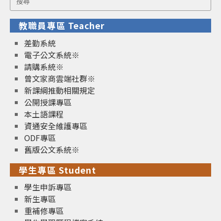
for:
教職員專區 Teacher
差勤系統
電子公文系統※
請購系統※
曾文家商雲端社群※
新課綱推動相關規定
公開授課專區
本土語課程
資通安全維護專區
ODF專區
舊版公文系統※
學生專區 Student
學生申訴專區
新生專區
重補修專區