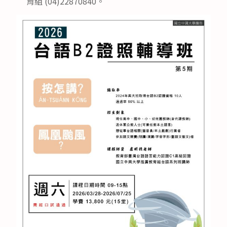
育組 (04)22870840。