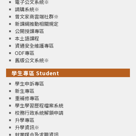
電子公文系統※
請購系統※
曾文家商雲端社群※
新課綱推動相關規定
公開授課專區
本土語課程
資通安全維護專區
ODF專區
舊版公文系統※
學生專區 Student
學生申訴專區
新生專區
重補修專區
學生學習歷程檔案系統
校務行政系統解鎖申請
升學專區
升學資訊※
就業媒合及求職資訊