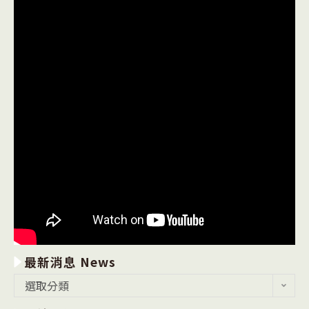
最新消息 News
最
選取分類
新