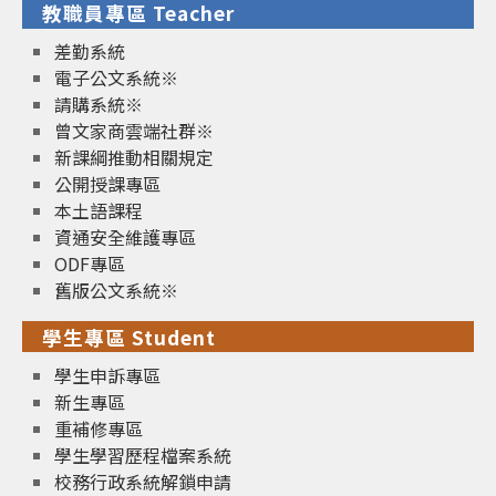
教職員專區 Teacher
差勤系統
電子公文系統※
請購系統※
曾文家商雲端社群※
新課綱推動相關規定
公開授課專區
本土語課程
資通安全維護專區
ODF專區
舊版公文系統※
學生專區 Student
學生申訴專區
新生專區
重補修專區
學生學習歷程檔案系統
校務行政系統解鎖申請