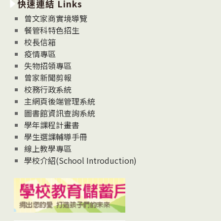
快速連結 Links
消
息
曾文家商實境導覽
News
餐管科特色招生
校長信箱
疫情專區
失物招領專區
曾家新聞剪報
校務行政系統
主網頁後端管理系統
圖書館資訊查詢系統
學年課程計畫書
學生選課輔導手冊
線上教學專區
學校介紹(School Introduction)