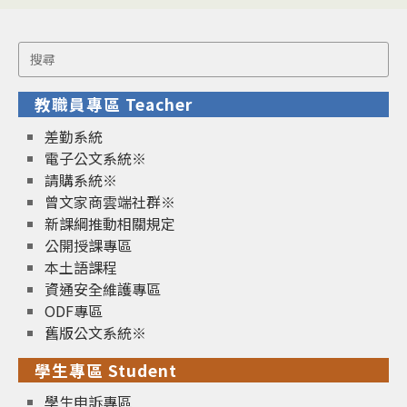
Search
for:
教職員專區 Teacher
差勤系統
電子公文系統※
請購系統※
曾文家商雲端社群※
新課綱推動相關規定
公開授課專區
本土語課程
資通安全維護專區
ODF專區
舊版公文系統※
學生專區 Student
學生申訴專區