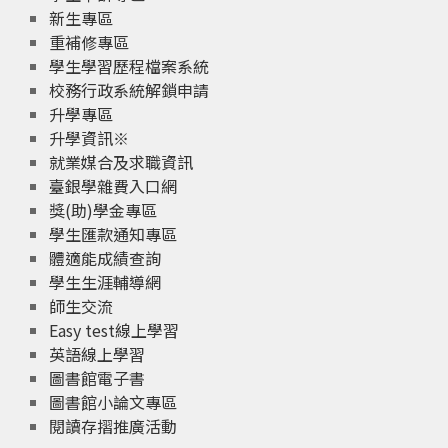
新生專區
重補修專區
學生學習歷程檔案系統
校務行政系統解鎖申請
升學專區
升學資訊※
就業媒合及求職資訊
臺銀學雜費入口網
獎(助)學金專區
學生匯款通知專區
體適能成績查詢
學生生涯輔導網
師生交流
Easy test線上學習
英語線上學習
圖書館電子書
圖書館小論文專區
閱讀存摺推廣活動