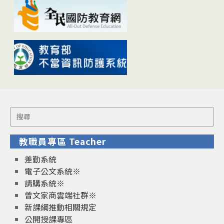
Search
for:
教職員專區 Teacher
差勤系統
電子公文系統※
請購系統※
曾文家商雲端社群※
新課綱推動相關規定
公開授課專區