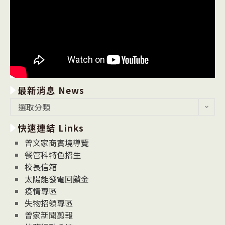
最新消息 News
最
選取分類
新
快速連結 Links
消
息
曾文家商實境導覽
News
餐管科特色招生
校長信箱
太陽能發電回饋金
疫情專區
失物招領專區
曾家新聞剪報