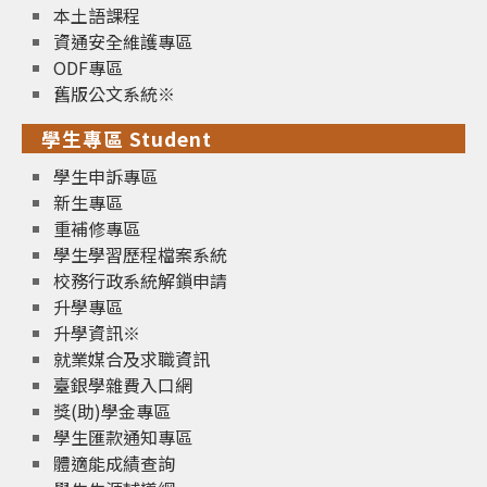
本土語課程
資通安全維護專區
ODF專區
舊版公文系統※
學生專區 Student
學生申訴專區
新生專區
重補修專區
學生學習歷程檔案系統
校務行政系統解鎖申請
升學專區
升學資訊※
就業媒合及求職資訊
臺銀學雜費入口網
獎(助)學金專區
學生匯款通知專區
體適能成績查詢