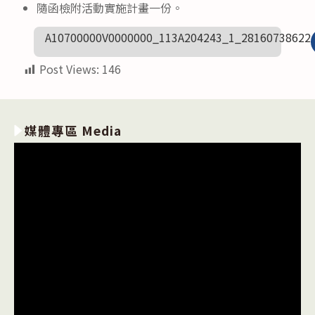
隨函檢附活動實施計畫一份。
A10700000V0000000_113A204243_1_28160738622
Post Views:
146
媒體專區 Media