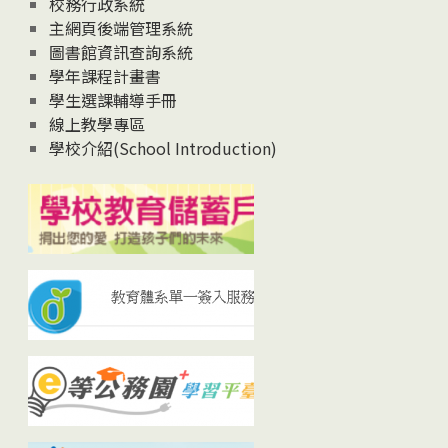
校務行政系統
主網頁後端管理系統
圖書館資訊查詢系統
學年課程計畫書
學生選課輔導手冊
線上教學專區
學校介紹(School Introduction)