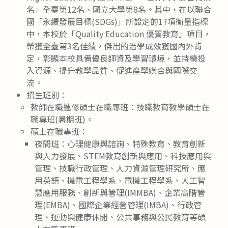
名」全臺第12名、國立大學第8名。其中，在以聯合
國「永續發展目標(SDGs)」所設定的17項衡量指標
中，本校於「Quality Education 優質教育」項目，
榮獲全臺第3名佳績，傑出的治學成效獲國內外肯
定，彰顯本校具備優良師資及學習環境，並持續投
入資源、提升教學品質、促進產學媒合與國際交
流。
招生班別：
教師在職進修碩士在職專班：技職教育教學碩士在
職專班(暑期班)。
碩士在職專班：
夜間班：心理健康與諮詢、特殊教育、教育創新
與人力發展、STEM教育創新與應用、科技應用與
管理、技職行政管理、人力資源管理研究所、應
用英語、機電工程學系、電機工程學系、人工智
慧應用服務、創新與管理(IMMBA)、企業高階管
理(EMBA)、國際企業經營管理(IMBA)、行政管
理、運動與健康休閒、公共事務與公民教育等碩