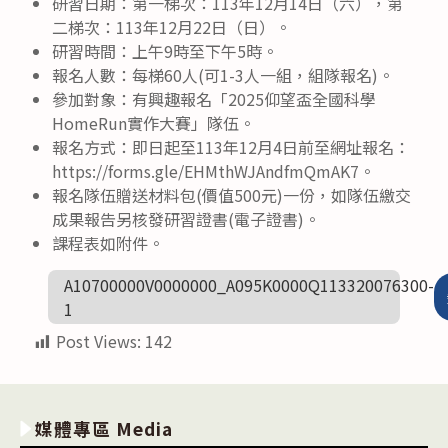
研習日期：第一梯次：113年12月14日（六），第
二梯次：113年12月22日（日）。
研習時間：上午9時至下午5時。
報名人數：每梯60人(可1-3人一組，組隊報名)。
參加對象：有興趣報名「2025仰望盃全國科學
HomeRun實作大賽」隊伍。
報名方式：即日起至113年12月4日前至網址報名：
https://forms.gle/EHMthWJAndfmQmAK7。
報名隊伍贈送材料包(價值500元)一份，如隊伍繳交
成果報告另核發研習證書(電子證書)。
課程表如附件。
A10700000V0000000_A095K0000Q113320076300-
1
Post Views:
142
媒體專區 Media