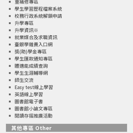
重補修專區
學生學習歷程檔案系統
校務行政系統解鎖申請
升學專區
升學資訊※
就業媒合及求職資訊
臺銀學雜費入口網
獎(助)學金專區
學生匯款通知專區
體適能成績查詢
學生生涯輔導網
師生交流
Easy test線上學習
英語線上學習
圖書館電子書
圖書館小論文專區
閱讀存摺推廣活動
其他專區 Other