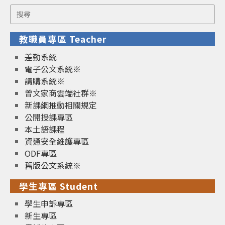
Search
for:
教職員專區 Teacher
差勤系統
電子公文系統※
請購系統※
曾文家商雲端社群※
新課綱推動相關規定
公開授課專區
本土語課程
資通安全維護專區
ODF專區
舊版公文系統※
學生專區 Student
學生申訴專區
新生專區