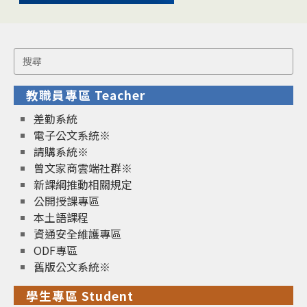
Search
for:
教職員專區 Teacher
差勤系統
電子公文系統※
請購系統※
曾文家商雲端社群※
新課綱推動相關規定
公開授課專區
本土語課程
資通安全維護專區
ODF專區
舊版公文系統※
學生專區 Student