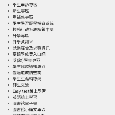
學生申訴專區
新生專區
重補修專區
學生學習歷程檔案系統
校務行政系統解鎖申請
升學專區
升學資訊※
就業媒合及求職資訊
臺銀學雜費入口網
獎(助)學金專區
學生匯款通知專區
體適能成績查詢
學生生涯輔導網
師生交流
Easy test線上學習
英語線上學習
圖書館電子書
圖書館小論文專區