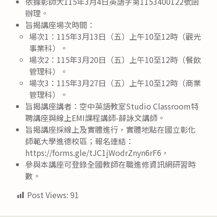
依據彰師大115年3月4日英語字第1153400122號函
辦理。
旨揭講座場次時間：
場次1：115年3月13日（五）上午10至12時（觀光
事業科）。
場次2：115年3月20日（五）上午10至12時（餐飲
管理科）。
場次3：115年3月27日（五）上午10至12時（商業
管理科）。
旨揭講座講者：空中英語教室Studio Classroom特
聘講座與線上EMI課程講師-薛詠文講師。
旨揭講座採線上及實體進行，實體地點在國立彰化
師範大學進德校區；報名連結：
https://forms.gle/tJC1jWodrZnyn6rF6，
參與本講座可登錄全國教師在職進修資訊網研習時
數。
Post Views:
91