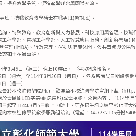
源、提升教學品質、促進產學媒合與國際交流。
專班：技職教育教學碩士在職專班(暑期班)。
諮詢、特殊教育、教育創新與人力發展、科技應用與管理、技職
工程學系、電機工程學系、人工智慧應用服務、創新與管理(IM
業經營管理(IMBA)、行政管理、運動與健康休閒、公共事務與公
管理碩士在職專班。
14年3月5日（週三）晚上10時止，一律採網路報名。
22日（週六）至114年3月30日（週日），各系所面試日期請參
21日（週一）。
本校進修學院網頁，歡迎至本校進修學院官網下載（https://cee.
於貴機關LED字幕機(跑馬燈)或電視牆，公告內容：「114學
日起至114年3月5日晚上10時止，更多招生訊息請至彰化師
本校進修學院教學服務組洽詢（電話：04-7232105分機5406、