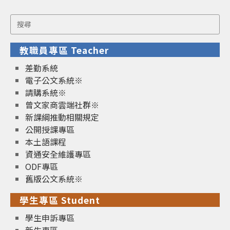
Search
for:
教職員專區 Teacher
差勤系統
電子公文系統※
請購系統※
曾文家商雲端社群※
新課綱推動相關規定
公開授課專區
本土語課程
資通安全維護專區
ODF專區
舊版公文系統※
學生專區 Student
學生申訴專區