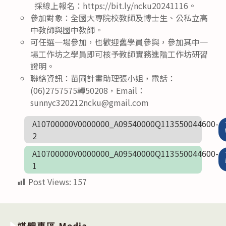
採線上報名：https://bit.ly/ncku20241116。
參加對象：全國大專院校教師及博士生、公私立高
中教師與國中教師。
可任選一場參加，也歡迎舊學員參與，參加其中一
場工作坊之學員即可核予教師實務進階工作坊研習
證明。
聯絡資訊：苗圃計畫助理張小姐，電話：
(06)2757575轉50208，Email：
sunnyc320212ncku@gmail.com
A10700000V0000000_A09540000Q113550044600-
2
A10700000V0000000_A09540000Q113550044600-
1
Post Views:
157
媒體專區 Media