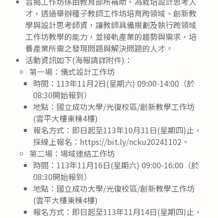
旨揭工作坊係由教育部所補助，為栽培設計思考人
才，透過舉辦種子教師工作坊培育跨領域、創新教
學與設計思考師資，讓教師具備規劃及執行跨領域
工作坊教學的能力，並接軌產業的趨勢與需求，培
養產業所需之發現問題與解決問題的人才。
活動資訊如下(海報請詳附件)：
第一場：儀式設計工作坊
時間：113年11月2日(星期六) 09:00-14:00（於
08:30開始報到）
地點：國立成功大學/光復校區/創新教學工作坊
(雲平大樓東棟4樓)
報名方式：即日起至113年10月31日(星期四)止，
採線上報名：https://bit.ly/ncku20241102。
第二場：場域連結工作坊
時間：113年11月16日(星期六) 09:00-16:00（於
08:30開始報到）
地點：國立成功大學/光復校區/創新教學工作坊
(雲平大樓東棟4樓)
報名方式：即日起至113年11月14日(星期四)止，