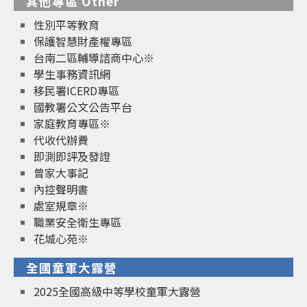
其他專區 Other
性別平等教育
保護智慧財產權專區
台南二區輔導諮商中心※
學生事務資訊網
移民署ICERD專區
國教署公文公告平台
家庭教育專區※
代收代辦費
即測即評及發證
曾家大事記
內控聲明書
處室規章※
職業安全衛生專區
花城心苑※
全國童軍大露營
2025全國高級中等學校童軍大露營