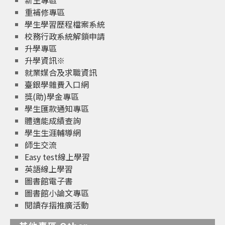
新生專區
重補修專區
學生學習歷程檔案系統
校務行政系統解鎖申請
升學專區
升學資訊※
就業媒合及求職資訊
臺銀學雜費入口網
獎(助)學金專區
學生匯款通知專區
體適能成績查詢
學生生涯輔導網
師生交流
Easy test線上學習
英語線上學習
圖書館電子書
圖書館小論文專區
閱讀存摺推廣活動