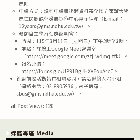
原則。
申請方式：填列申請書後將資料寄至國立東華大學
原住民族課程發展協作中心電子信箱（E-mail：
12years@gms.ndhu.edu.tw）。
教師自主學習社群說明會：
時間：115年3月11日（星期三）下午2時至3時。
地點：採線上Google Meet會議室
（https://meet.google.com/ztj-wdmq-tfk）。
報名連結：
https://forms.gle/UP91BgJHXAFouAcc7。
針對前揭活動若有相關疑問，請洽聯絡人温小姐
（連絡電話：03-8905936；電子信箱：
abus@gms.ndhu.edu.tw）。
Post Views:
128
媒體專區 Media