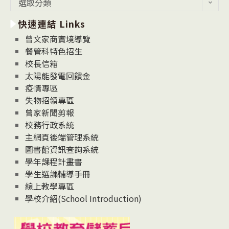
選取分類
新
快速連結 Links
消
息
曾文家商實境導覽
News
餐管科特色招生
校長信箱
太陽能發電回饋金
疫情專區
失物招領專區
曾家新聞剪報
校務行政系統
主網頁後端管理系統
圖書館資訊查詢系統
學年課程計畫書
學生選課輔導手冊
線上教學專區
學校介紹(School Introduction)