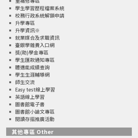
重補修專區
學生學習歷程檔案系統
校務行政系統解鎖申請
升學專區
升學資訊※
就業媒合及求職資訊
臺銀學雜費入口網
獎(助)學金專區
學生匯款通知專區
體適能成績查詢
學生生涯輔導網
師生交流
Easy test線上學習
英語線上學習
圖書館電子書
圖書館小論文專區
閱讀存摺推廣活動
其他專區 Other