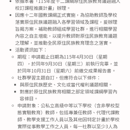
依據本署「115年度十二課綱原住民族教育議題融入
校訂課程推廣計畫」辦理。
因應十二年國教課綱正式實施，為協助教師及學校
落實原住民族議題融入各學習領域及課程，爰辦理
旨揭方案，補助教師組成學習社群，進行相關學習
內容之自主增能，以提升教師對原住民族教育議題
之理解，並推動全民原住民族教育理念之落實。
活動資訊如下：
期程：申請截止日期為115年4月30日（星期
四），於同年9月30日（星期三）前執行完畢，並
於同年10月31日（星期六）前繳交成果報告書。
社群學習主題自訂，但應符合以下條件：
與原住民族歷史、文化或當代權利議題相關。
對應於原住民族教育相關之部定領域課綱學習內
容條目。
申請對象：公私立高級中等以下學校（含非學校型
態實驗教育）教師，包括專兼任教師、代理代課教
師、教學支援工作人員以及其他因特定計畫於學校
實際從事教學工作之人員，每一社群以至少3人為