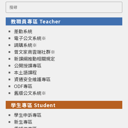
Search
for:
教職員專區 Teacher
差勤系統
電子公文系統※
請購系統※
曾文家商雲端社群※
新課綱推動相關規定
公開授課專區
本土語課程
資通安全維護專區
ODF專區
舊版公文系統※
學生專區 Student
學生申訴專區
新生專區