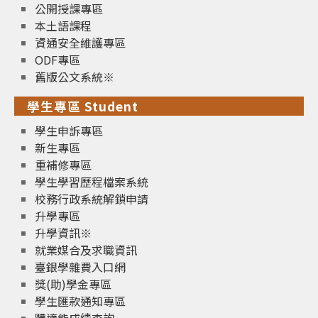
公開授課專區
本土語課程
資通安全維護專區
ODF專區
舊版公文系統※
學生專區 Student
學生申訴專區
新生專區
重補修專區
學生學習歷程檔案系統
校務行政系統解鎖申請
升學專區
升學資訊※
就業媒合及求職資訊
臺銀學雜費入口網
獎(助)學金專區
學生匯款通知專區