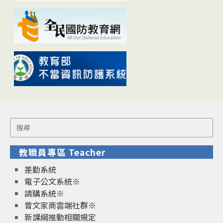
Search
for:
教職員專區 Teacher
差勤系統
電子公文系統※
請購系統※
曾文家商雲端社群※
新課綱推動相關規定