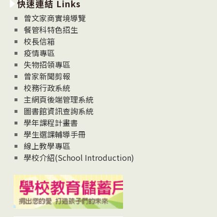
快速連結 Links
消
息
曾文家商實境導覽
News
餐管科特色招生
校長信箱
疫情專區
失物招領專區
曾家新聞剪報
校務行政系統
主網頁後端管理系統
圖書館資訊查詢系統
學年課程計畫書
學生選課輔導手冊
線上教學專區
學校介紹(School Introduction)