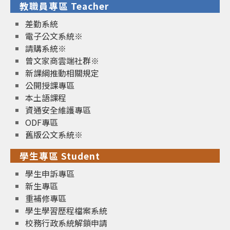
教職員專區 Teacher
差勤系統
電子公文系統※
請購系統※
曾文家商雲端社群※
新課綱推動相關規定
公開授課專區
本土語課程
資通安全維護專區
ODF專區
舊版公文系統※
學生專區 Student
學生申訴專區
新生專區
重補修專區
學生學習歷程檔案系統
校務行政系統解鎖申請