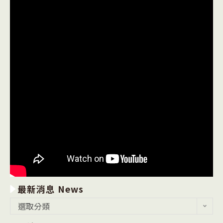
最新消息 News
最
選取分類
新