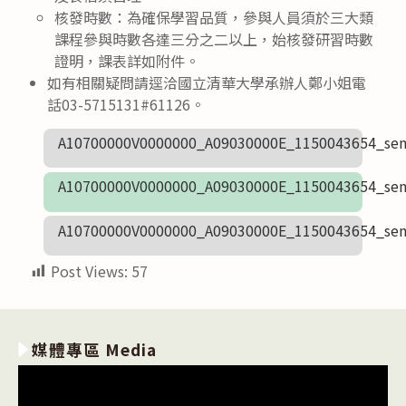
核發時數：為確保學習品質，參與人員須於三大類
課程參與時數各達三分之二以上，始核發研習時數
證明，課表詳如附件。
如有相關疑問請逕洽國立清華大學承辦人鄭小姐電
話03-5715131#61126。
A10700000V0000000_A09030000E_1150043654_sen
A10700000V0000000_A09030000E_1150043654_sen
A10700000V0000000_A09030000E_1150043654_sen
Post Views:
57
媒體專區 Media