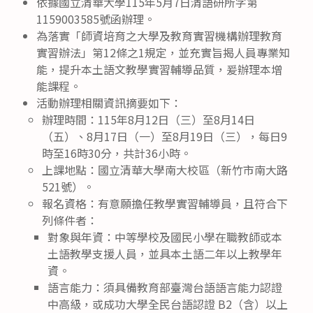
依據國立清華大學115年5月7日清語研所字第
1159003585號函辦理。
為落實「師資培育之大學及教育實習機構辦理教育
實習辦法」第12條之1規定，並充實旨揭人員專業知
能，提升本土語文教學實習輔導品質，爰辦理本增
能課程。
活動辦理相關資訊摘要如下：
辦理時間：115年8月12日（三）至8月14日
（五）、8月17日（一）至8月19日（三），每日9
時至16時30分，共計36小時。
上課地點：國立清華大學南大校區（新竹市南大路
521號）。
報名資格：有意願擔任教學實習輔導員，且符合下
列條件者：
對象與年資：中等學校及國民小學在職教師或本
土語教學支援人員，並具本土語二年以上教學年
資。
語言能力：須具備教育部臺灣台語語言能力認證
中高級，或成功大學全民台語認證 B2（含）以上