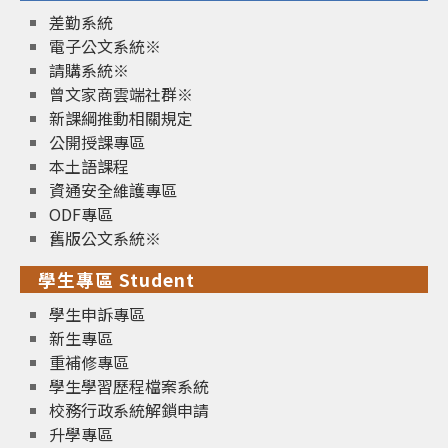
差勤系統
電子公文系統※
請購系統※
曾文家商雲端社群※
新課綱推動相關規定
公開授課專區
本土語課程
資通安全維護專區
ODF專區
舊版公文系統※
學生專區 Student
學生申訴專區
新生專區
重補修專區
學生學習歷程檔案系統
校務行政系統解鎖申請
升學專區