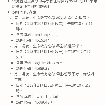
依據普通型高級中等學校生命教育學科中心113學年
度核定版工作計畫辦理。
課程內容/資訊：
第一場次：生命教育必修課程-AI與生命教育。
日期：113年10月29日(週二)上午9時10分至11
時。
會議連結：ivn-buqz-gcg。
課程代碼：4615144。
第二場次：生命教育必修課程-終極關懷。
日期：113年11月11日(週一)下午1時至2時50
分。
會議連結：kgt-tmkt-kzm。
課程代碼：4698637。
第三場次：生命教育必修課程-哲學思考：你想對
了嗎
日期：113年11月15日(週五)下午1時10分至3
時。
會議連結：cwo-qtey-kuf。
課程代碼：4698642。