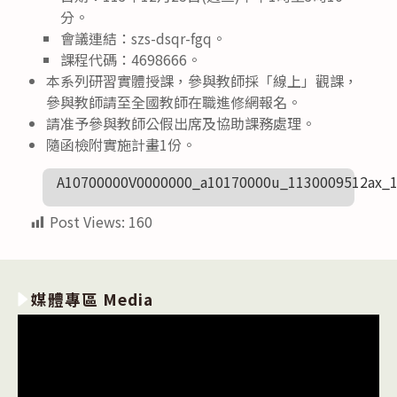
分。
會議連結：szs-dsqr-fgq。
課程代碼：4698666。
本系列研習實體授課，參與教師採「線上」觀課，
參與教師請至全國教師在職進修網報名。
請准予參與教師公假出席及協助課務處理。
隨函檢附實施計畫1份。
A10700000V0000000_a10170000u_1130009512ax_
Post Views:
160
媒體專區 Media