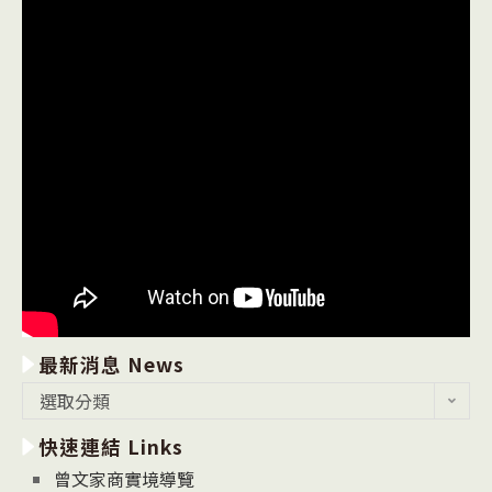
最新消息 News
最
選取分類
新
快速連結 Links
消
息
曾文家商實境導覽