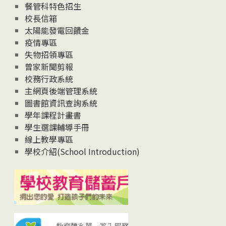
News
餐管科特色招生
校長信箱
太陽能發電回饋金
疫情專區
失物招領專區
曾家新聞剪報
校務行政系統
主網頁後端管理系統
圖書館資訊查詢系統
學年課程計畫書
學生選課輔導手冊
線上教學專區
學校介紹(School Introduction)