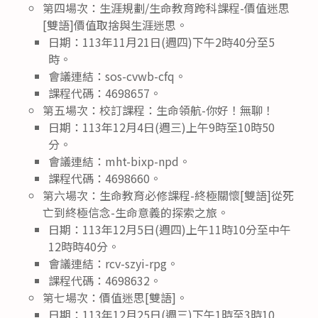
第四場次：生涯規劃/生命教育跨科課程-價值迷思
[雙語]價值取捨與生涯迷思。
日期：113年11月21日(週四)下午2時40分至5
時。
會議連結：sos-cvwb-cfq。
課程代碼：4698657。
第五場次：校訂課程：生命領航-你好！無聊！
日期：113年12月4日(週三)上午9時至10時50
分。
會議連結：mht-bixp-npd。
課程代碼：4698660。
第六場次：生命教育必修課程-終極關懷[雙語]從死
亡到終極信念-生命意義的探索之旅。
日期：113年12月5日(週四)上午11時10分至中午
12時時40分。
會議連結：rcv-szyi-rpg。
課程代碼：4698632。
第七場次：價值迷思[雙語]。
日期：113年12月25日(週三)下午1時至3時10