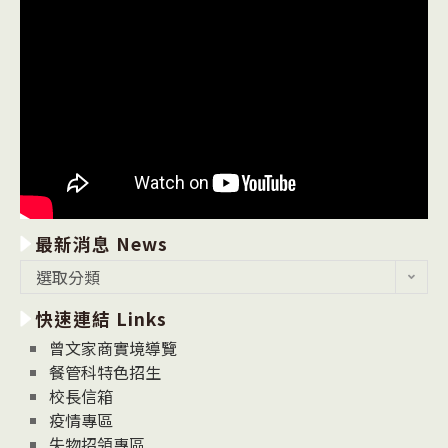
最新消息 News
最
選取分類
新
快速連結 Links
消
息
曾文家商實境導覽
News
餐管科特色招生
校長信箱
疫情專區
失物招領專區