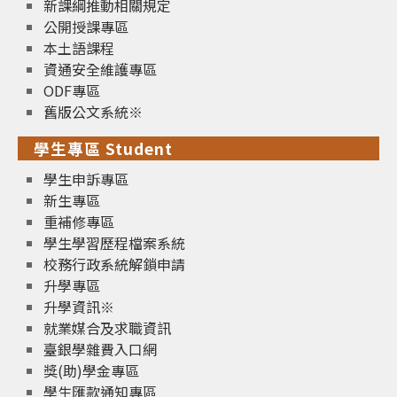
新課綱推動相關規定
公開授課專區
本土語課程
資通安全維護專區
ODF專區
舊版公文系統※
學生專區 Student
學生申訴專區
新生專區
重補修專區
學生學習歷程檔案系統
校務行政系統解鎖申請
升學專區
升學資訊※
就業媒合及求職資訊
臺銀學雜費入口網
獎(助)學金專區
學生匯款通知專區