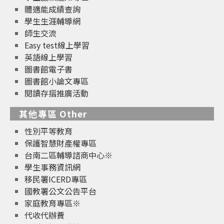
體適能成績查詢
學生生涯輔導網
師生交流
Easy test線上學習
英語線上學習
圖書館電子書
圖書館小論文專區
閱讀存摺推廣活動
其他專區 Other
性別平等教育
保護智慧財產權專區
台南二區輔導諮商中心※
學生事務資訊網
移民署ICERD專區
國教署公文公告平台
家庭教育專區※
代收代辦費