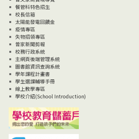
News
餐管科特色招生
校長信箱
太陽能發電回饋金
疫情專區
失物招領專區
曾家新聞剪報
校務行政系統
主網頁後端管理系統
圖書館資訊查詢系統
學年課程計畫書
學生選課輔導手冊
線上教學專區
學校介紹(School Introduction)