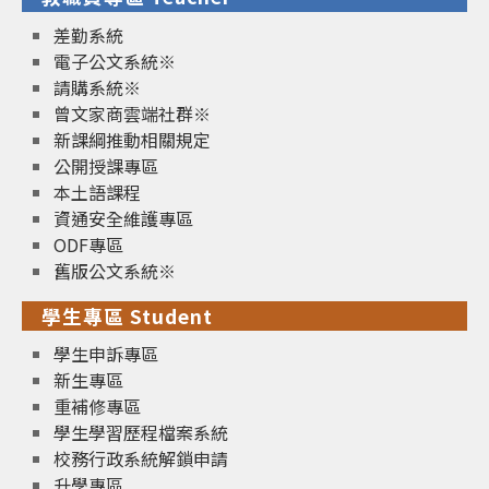
差勤系統
電子公文系統※
請購系統※
曾文家商雲端社群※
新課綱推動相關規定
公開授課專區
本土語課程
資通安全維護專區
ODF專區
舊版公文系統※
學生專區 Student
學生申訴專區
新生專區
重補修專區
學生學習歷程檔案系統
校務行政系統解鎖申請
升學專區