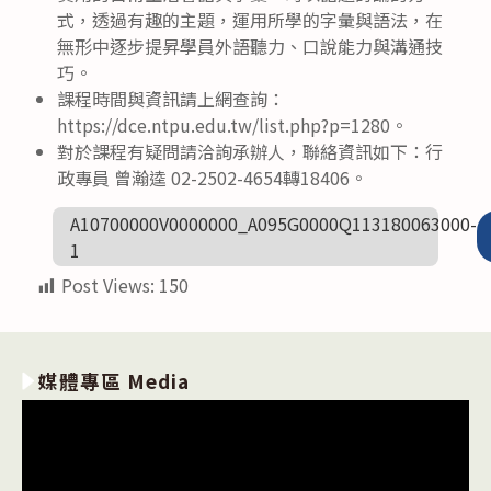
式，透過有趣的主題，運用所學的字彙與語法，在
無形中逐步提昇學員外語聽力、口說能力與溝通技
巧。
課程時間與資訊請上網查詢：
https://dce.ntpu.edu.tw/list.php?p=1280。
對於課程有疑問請洽詢承辦人，聯絡資訊如下：行
政專員 曾瀚逵 02-2502-4654轉18406。
A10700000V0000000_A095G0000Q113180063000-
1
Post Views:
150
媒體專區 Media