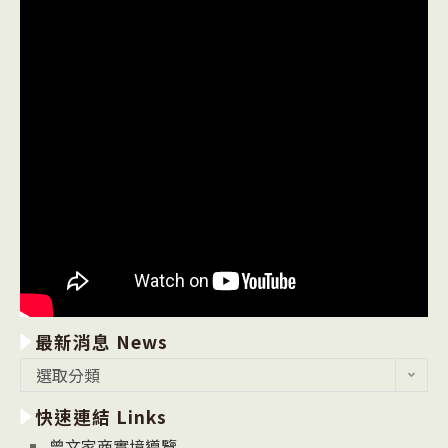
最新消息 News
最
選取分類
新
快速連結 Links
消
息
曾文家商實境導覽