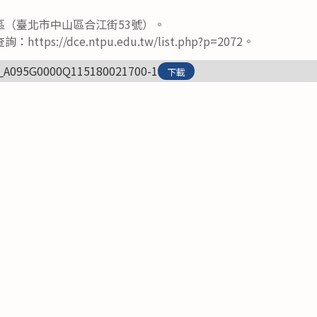
區（臺北市中山區合江街53號）。
ps://dce.ntpu.edu.tw/list.php?p=2072。
_A095G0000Q115180021700-1
下載