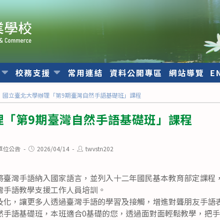
位
校務支援
常用連結
資料公開專區
網站導覽
E
國立臺北大學辦理「第9期臺灣自然手語基礎班」課程
理「第9期臺灣自然手語基礎班」課程
Post
Post
單位公告
2026/04/14
twvstn202
published:
author:
將臺灣手語納入國家語言，並列入十二年國民基本教育部定課程
灣手語教學支援工作人員培訓。
及化，讓更多人透過臺灣手語的學習及接觸，增進對聾朋友手語
然手語基礎班，本班適合0基礎的您，透過面對面輕鬆教學，把