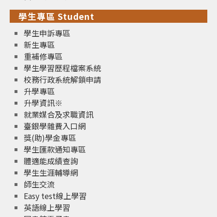
學生專區 Student
學生申訴專區
新生專區
重補修專區
學生學習歷程檔案系統
校務行政系統解鎖申請
升學專區
升學資訊※
就業媒合及求職資訊
臺銀學雜費入口網
獎(助)學金專區
學生匯款通知專區
體適能成績查詢
學生生涯輔導網
師生交流
Easy test線上學習
英語線上學習