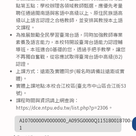
點第五點：學校辦理各領域教師甄選，應優先考量
聘任通過閩南語與客語中高級以上、原住民族語高
級以上語言認證之合格教師，並安排其教授本土語
文課程。
為推展鼓勵全民學習臺灣台語，同時加強教師專業
素養及語言能力，本校特開設臺灣台語能力認證輔
導班，本班適合0基礎的您，透過手把手教學，讓您
不再獨自奮戰，從容應試取得臺灣台語中高級(B2)
認證。
上課方式：遠距及實體同步(報名時請備註遠距或實
體)。
實體上課地點:本校合江校區(臺北市中山區合江街53
號)。
課程時間與資訊請上網查詢：
https://dce.ntpu.edu.tw/list.php?p=2306。
A10700000V0000000_A095G0000Q115180018700-
1