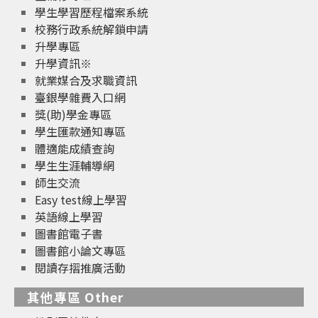
學生學習歷程檔案系統
校務行政系統解鎖申請
升學專區
升學資訊※
就業媒合及求職資訊
臺銀學雜費入口網
獎(助)學金專區
學生匯款通知專區
體適能成績查詢
學生生涯輔導網
師生交流
Easy test線上學習
英語線上學習
圖書館電子書
圖書館小論文專區
閱讀存摺推廣活動
其他專區 Other