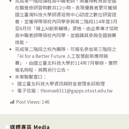
完成第一階段課程高中職老師，將獲得教育部全國
在職進修研習時數共12小時，表現優異者更可獲頒
國立臺灣科技大學師資培育中心認證之數位研習證
書，並獲得帶領校內同學參與第二階段114年度3月
至6月份「線上AI創新輔導」資格，由企業專才協助
高中職老師帶領校內同學、並鍛鍊其參與全國競賽
技能。
完成第二階段之校內團隊，可報名參加第三階段之
「AI for a Better Future 人工智慧創新應用競
賽」，由國立臺北科技大學於114年7月舉辦，實際
報名時程，將再另行公告。
本案聯繫窗口：
國立臺北科技大學資訊與財金管理系邱助理
電子信箱：thomas6311@gapps.ntust.edu.tw
Post Views:
146
媒體專區 Media