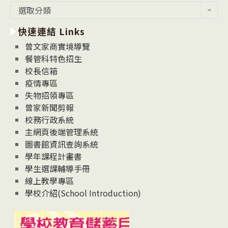
最
選取分類
新
快速連結 Links
消
息
曾文家商實境導覽
News
餐管科特色招生
校長信箱
疫情專區
失物招領專區
曾家新聞剪報
校務行政系統
主網頁後端管理系統
圖書館資訊查詢系統
學年課程計畫書
學生選課輔導手冊
線上教學專區
學校介紹(School Introduction)