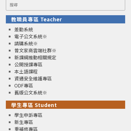
Search
for:
教職員專區 Teacher
差勤系統
電子公文系統※
請購系統※
曾文家商雲端社群※
新課綱推動相關規定
公開授課專區
本土語課程
資通安全維護專區
ODF專區
舊版公文系統※
學生專區 Student
學生申訴專區
新生專區
重補修專區