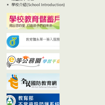
學校介紹(School Introduction)