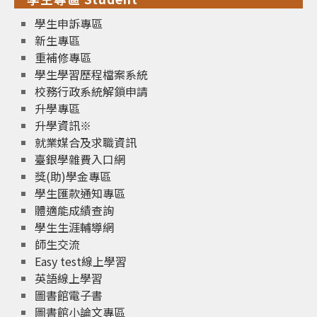
學生申訴專區
新生專區
重補修專區
學生學習歷程檔案系統
校務行政系統解鎖申請
升學專區
升學資訊※
就業媒合及求職資訊
臺銀學雜費入口網
獎(助)學金專區
學生匯款通知專區
體適能成績查詢
學生生涯輔導網
師生交流
Easy test線上學習
英語線上學習
圖書館電子書
圖書館小論文專區