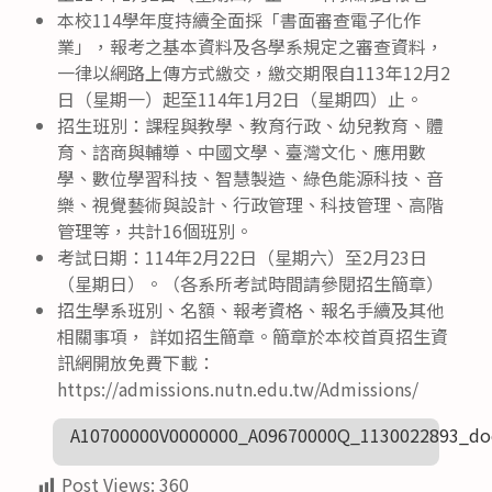
本校114學年度持續全面採「書面審查電子化作
業」，報考之基本資料及各學系規定之審查資料，
一律以網路上傳方式繳交，繳交期限自113年12月2
日（星期一）起至114年1月2日（星期四）止。
招生班別：課程與教學、教育行政、幼兒教育、體
育、諮商與輔導、中國文學、臺灣文化、應用數
學、數位學習科技、智慧製造、綠色能源科技、音
樂、視覺藝術與設計、行政管理、科技管理、高階
管理等，共計16個班別。
考試日期：114年2月22日（星期六）至2月23日
（星期日）。（各系所考試時間請參閱招生簡章）
招生學系班別、名額、報考資格、報名手續及其他
相關事項， 詳如招生簡章。簡章於本校首頁招生資
訊網開放免費下載：
https://admissions.nutn.edu.tw/Admissions/
A10700000V0000000_A09670000Q_1130022893_do
Post Views:
360