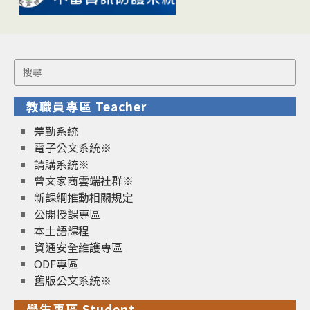
Search
for:
教職員專區 Teacher
差勤系統
電子公文系統※
請購系統※
曾文家商雲端社群※
新課綱推動相關規定
公開授課專區
本土語課程
資通安全維護專區
ODF專區
舊版公文系統※
學生專區 Student