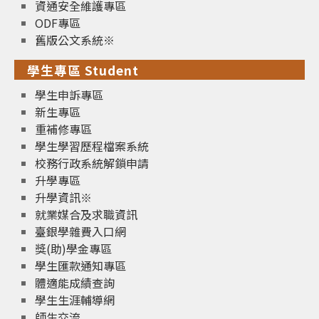
資通安全維護專區
ODF專區
舊版公文系統※
學生專區 Student
學生申訴專區
新生專區
重補修專區
學生學習歷程檔案系統
校務行政系統解鎖申請
升學專區
升學資訊※
就業媒合及求職資訊
臺銀學雜費入口網
獎(助)學金專區
學生匯款通知專區
體適能成績查詢
學生生涯輔導網
師生交流