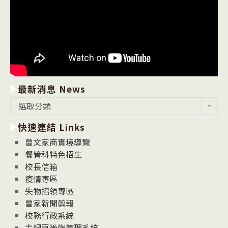
最新消息 News
最
選取分類
新
快速連結 Links
消
息
曾文家商實境導覽
News
餐管科特色招生
校長信箱
疫情專區
失物招領專區
曾家新聞剪報
校務行政系統
主網頁後端管理系統