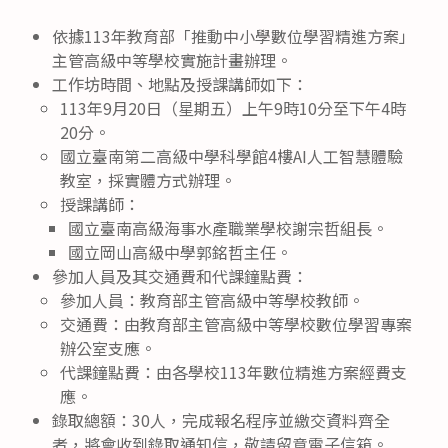
依據113年教育部「推動中小學數位學習精進方案」
主管高級中等學校實施計畫辦理。
工作坊時間、地點及授課講師如下：
113年9月20日（星期五）上午9時10分至下午4時
20分。
國立臺南第二高級中學科學館4樓AI人工智慧體驗
教室，採實體方式辦理。
授課講師：
國立臺南高級海事水產職業學校謝宗哲組長。
國立岡山高級中學郭銘哲主任。
參加人員及其交通費和代課鐘點費：
參加人員：教育部主管高級中等學校教師。
交通費：由教育部主管高級中等學校數位學習專案
辦公室支應。
代課鐘點費：由各學校113年數位精進方案經費支
應。
錄取總額：30人，完成報名程序並繳交資料齊全
者，將會收到錄取通知信，敬請留意電子信箱。