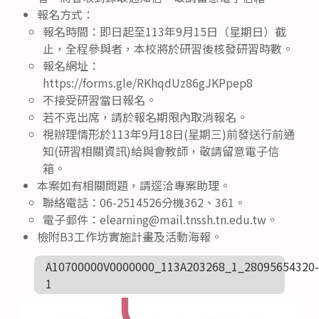
報名方式：
報名時間：即日起至113年9月15日（星期日）截
止，全程參與者，本校將於研習後核發研習時數。
報名網址：
https://forms.gle/RKhqdUz86gJKPpep8
不接受研習當日報名。
若不克出席，請於報名期限內取消報名。
視辦理情形於113年9月18日(星期三)前發送行前通
知(研習相關資訊)給與會教師，敬請留意電子信
箱。
本案如有相關問題，請逕洽專案助理。
聯絡電話：06-2514526分機362、361。
電子郵件：elearning@mail.tnssh.tn.edu.tw。
檢附B3工作坊實施計畫及活動海報。
A10700000V0000000_113A203268_1_28095654320-
1