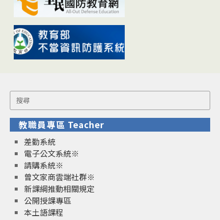
Search
for:
教職員專區 Teacher
差勤系統
電子公文系統※
請購系統※
曾文家商雲端社群※
新課綱推動相關規定
公開授課專區
本土語課程