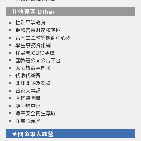
其他專區 Other
性別平等教育
保護智慧財產權專區
台南二區輔導諮商中心※
學生事務資訊網
移民署ICERD專區
國教署公文公告平台
家庭教育專區※
代收代辦費
即測即評及發證
曾家大事記
內控聲明書
處室規章※
職業安全衛生專區
花城心苑※
全國童軍大露營