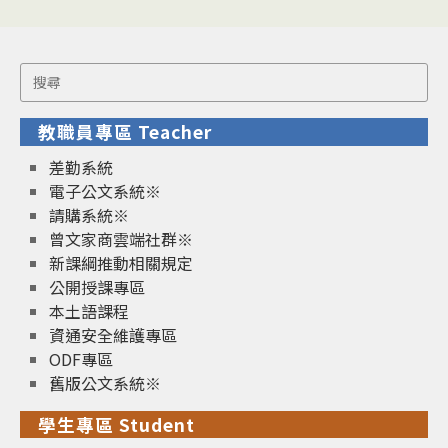
Search
for:
教職員專區 Teacher
差勤系統
電子公文系統※
請購系統※
曾文家商雲端社群※
新課綱推動相關規定
公開授課專區
本土語課程
資通安全維護專區
ODF專區
舊版公文系統※
學生專區 Student