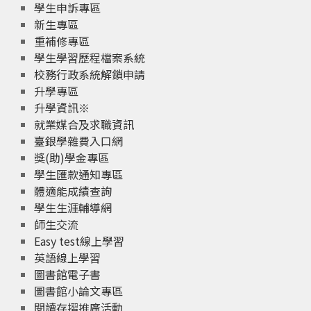
學生申訴專區
新生專區
重補修專區
學生學習歷程檔案系統
校務行政系統解鎖申請
升學專區
升學資訊※
就業媒合及求職資訊
臺銀學雜費入口網
獎(助)學金專區
學生匯款通知專區
體適能成績查詢
學生生涯輔導網
師生交流
Easy test線上學習
英語線上學習
圖書館電子書
圖書館小論文專區
閱讀存摺推廣活動