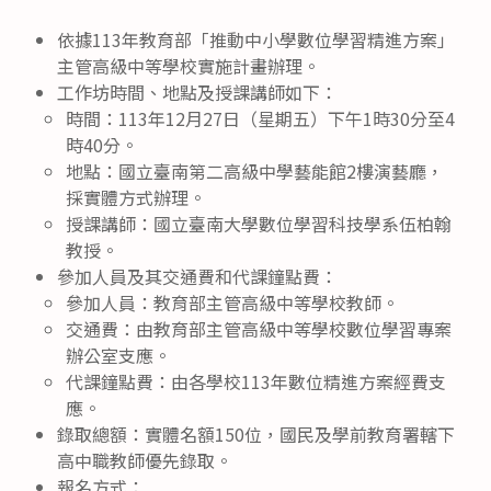
依據113年教育部「推動中小學數位學習精進方案」
主管高級中等學校實施計畫辦理。
工作坊時間、地點及授課講師如下：
時間：113年12月27日（星期五）下午1時30分至4
時40分。
地點：國立臺南第二高級中學藝能館2樓演藝廳，
採實體方式辦理。
授課講師：國立臺南大學數位學習科技學系伍柏翰
教授。
參加人員及其交通費和代課鐘點費：
參加人員：教育部主管高級中等學校教師。
交通費：由教育部主管高級中等學校數位學習專案
辦公室支應。
代課鐘點費：由各學校113年數位精進方案經費支
應。
錄取總額：實體名額150位，國民及學前教育署轄下
高中職教師優先錄取。
報名方式：