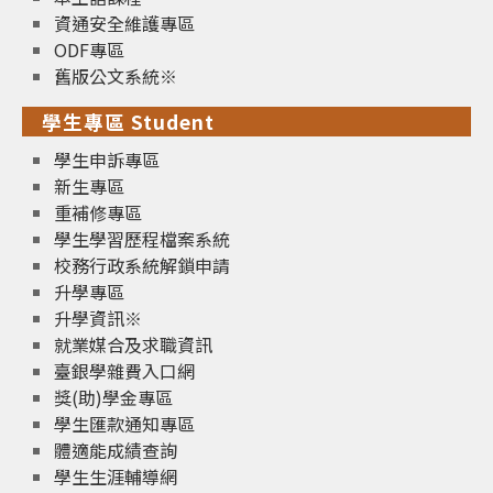
資通安全維護專區
ODF專區
舊版公文系統※
學生專區 Student
學生申訴專區
新生專區
重補修專區
學生學習歷程檔案系統
校務行政系統解鎖申請
升學專區
升學資訊※
就業媒合及求職資訊
臺銀學雜費入口網
獎(助)學金專區
學生匯款通知專區
體適能成績查詢
學生生涯輔導網