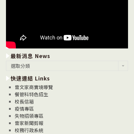
最新消息 News
最
選取分類
新
快速連結 Links
消
息
曾文家商實境導覽
News
餐管科特色招生
校長信箱
疫情專區
失物招領專區
曾家新聞剪報
校務行政系統