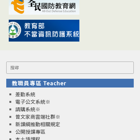
Search
for:
教職員專區 Teacher
差勤系統
電子公文系統※
請購系統※
曾文家商雲端社群※
新課綱推動相關規定
公開授課專區
本土語課程