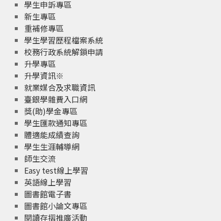
學生申訴專區
新生專區
重補修專區
學生學習歷程檔案系統
校務行政系統解鎖申請
升學專區
升學資訊※
就業媒合及求職資訊
臺銀學雜費入口網
獎(助)學金專區
學生匯款通知專區
體適能成績查詢
學生生涯輔導網
師生交流
Easy test線上學習
英語線上學習
圖書館電子書
圖書館小論文專區
閱讀存摺推廣活動