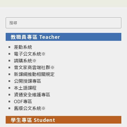
Search
for:
教職員專區 Teacher
差勤系統
電子公文系統※
請購系統※
曾文家商雲端社群※
新課綱推動相關規定
公開授課專區
本土語課程
資通安全維護專區
ODF專區
舊版公文系統※
學生專區 Student