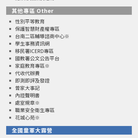
其他專區 Other
性別平等教育
保護智慧財產權專區
台南二區輔導諮商中心※
學生事務資訊網
移民署ICERD專區
國教署公文公告平台
家庭教育專區※
代收代辦費
即測即評及發證
曾家大事記
內控聲明書
處室規章※
職業安全衛生專區
花城心苑※
全國童軍大露營