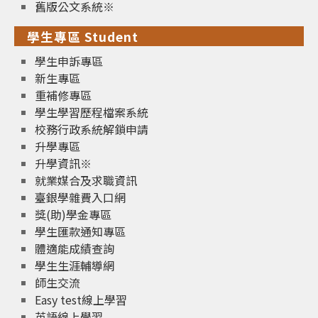
舊版公文系統※
學生專區 Student
學生申訴專區
新生專區
重補修專區
學生學習歷程檔案系統
校務行政系統解鎖申請
升學專區
升學資訊※
就業媒合及求職資訊
臺銀學雜費入口網
獎(助)學金專區
學生匯款通知專區
體適能成績查詢
學生生涯輔導網
師生交流
Easy test線上學習
英語線上學習