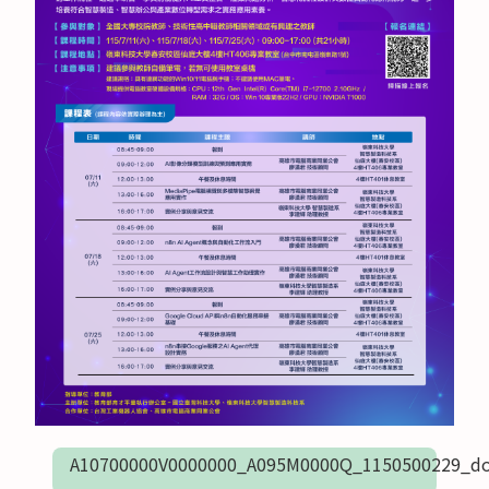
A10700000V0000000_A095M0000Q_1150500229_do