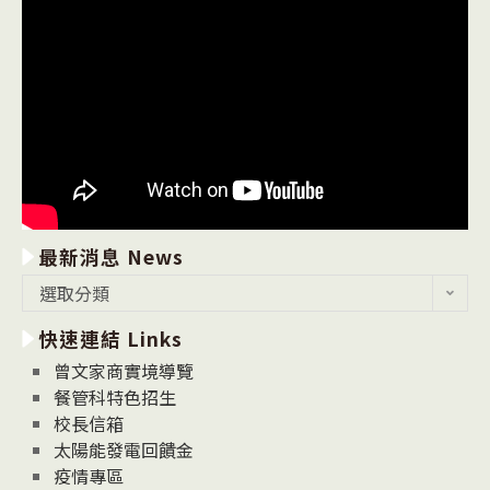
最新消息 News
最
選取分類
新
快速連結 Links
消
息
曾文家商實境導覽
News
餐管科特色招生
校長信箱
太陽能發電回饋金
疫情專區