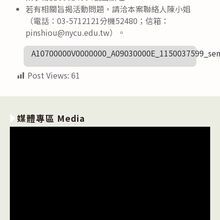
若有相關旨揭活動問題，請洽本案聯絡人陳小姐
（電話：03-5712121分機52480；信箱：
pinshiou@nycu.edu.tw）。
A10700000V0000000_A09030000E_1150037599_sen
Post Views:
61
媒體專區 Media