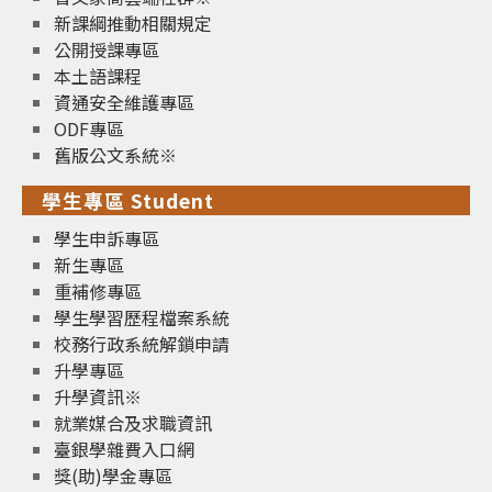
新課綱推動相關規定
公開授課專區
本土語課程
資通安全維護專區
ODF專區
舊版公文系統※
學生專區 Student
學生申訴專區
新生專區
重補修專區
學生學習歷程檔案系統
校務行政系統解鎖申請
升學專區
升學資訊※
就業媒合及求職資訊
臺銀學雜費入口網
獎(助)學金專區