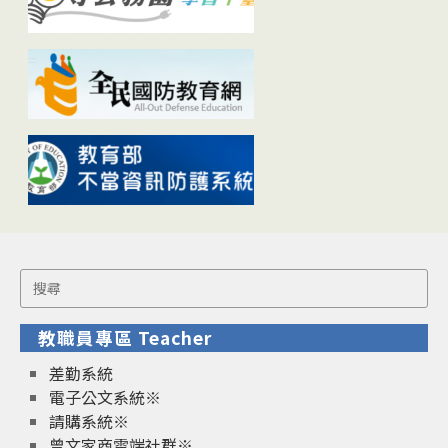
Search
for:
教職員專區 Teacher
差勤系統
電子公文系統※
請購系統※
曾文家商雲端社群※