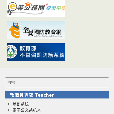
Search
for:
教職員專區 Teacher
差勤系統
電子公文系統※