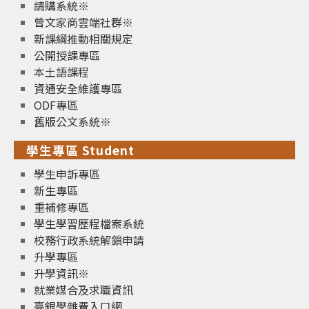
請購系統※
曾文家商雲端社群※
新課綱推動相關規定
公開授課專區
本土語課程
資通安全維護專區
ODF專區
舊版公文系統※
學生專區 Student
學生申訴專區
新生專區
重補修專區
學生學習歷程檔案系統
校務行政系統解鎖申請
升學專區
升學資訊※
就業媒合及求職資訊
臺銀學雜費入口網