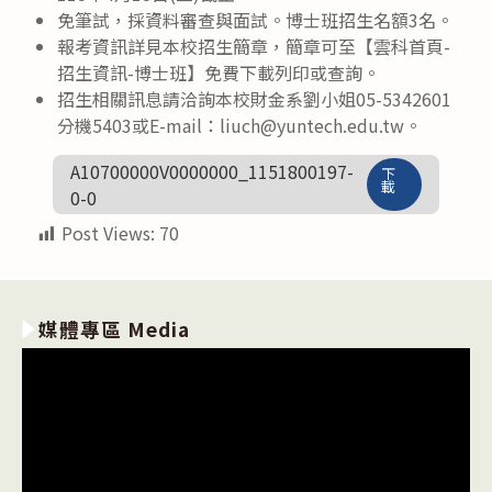
免筆試，採資料審查與面試。博士班招生名額3名。
報考資訊詳見本校招生簡章，簡章可至【雲科首頁-
招生資訊-博士班】免費下載列印或查詢。
招生相關訊息請洽詢本校財金系劉小姐05-5342601
分機5403或E-mail：liuch@yuntech.edu.tw。
A10700000V0000000_1151800197-
下
載
0-0
Post Views:
70
媒體專區 Media