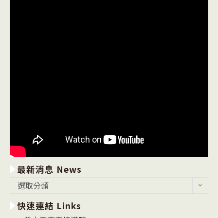
最新消息 News
最
選取分類
新
快速連結 Links
消
息