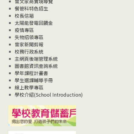
曾文家商實境導覽
News
餐管科特色招生
校長信箱
太陽能發電回饋金
疫情專區
失物招領專區
曾家新聞剪報
校務行政系統
主網頁後端管理系統
圖書館資訊查詢系統
學年課程計畫書
學生選課輔導手冊
線上教學專區
學校介紹(School Introduction)