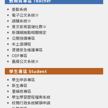
教職員專區 Teacher
差勤系統
電子公文系統※
請購系統※
曾文家商雲端社群※
新課綱推動相關規定
公開授課專區
本土語課程
資通安全維護專區
ODF專區
舊版公文系統※
學生專區 Student
學生申訴專區
新生專區
重補修專區
學生學習歷程檔案系統
校務行政系統解鎖申請