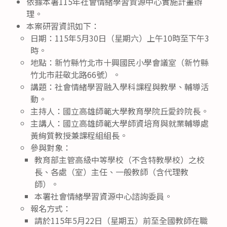
依據本署115年社會情緒學習資源中心實施計畫辦
理。
本案研習資訊如下：
日期：115年5月30日（星期六）上午10時至下午3
時。
地點：新竹縣竹北市十興國民小學會議室（新竹縣
竹北市莊敬北路66號）。
講題：社會情緒學習融入學科課程與教學、輔導活
動。
主持人：國立高雄師範大學教育學院丘愛鈴院長。
主講人：國立高雄師範大學師資培育與就業輔導處
黃絢質教授兼課程組組長。
參與對象：
教育部主管高級中等學校（不含特教學校）之校
長、各處（室）主任、一般教師（含代理教
師）。
本署社會情緒學習資源中心諮詢委員。
報名方式：
請於115年5月22日（星期五）前至全國教師在職