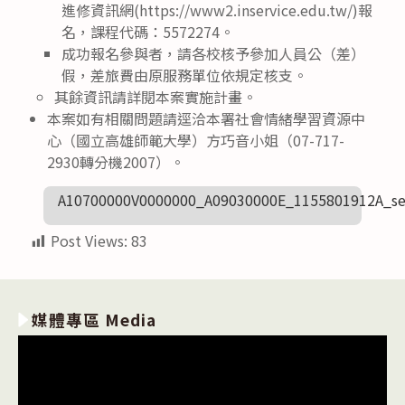
進修資訊網(https://www2.inservice.edu.tw/)報
名，課程代碼：5572274。
成功報名參與者，請各校核予參加人員公（差）
假，差旅費由原服務單位依規定核支。
其餘資訊請詳閱本案實施計畫。
本案如有相關問題請逕洽本署社會情緒學習資源中
心（國立高雄師範大學）方巧音小姐（07-717-
2930轉分機2007）。
A10700000V0000000_A09030000E_1155801912A_se
Post Views:
83
媒體專區 Media