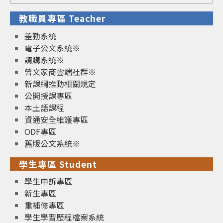
for:
教職員專區 Teacher
差勤系統
電子公文系統※
請購系統※
曾文家商雲端社群※
新課綱推動相關規定
公開授課專區
本土語課程
資通安全維護專區
ODF專區
舊版公文系統※
學生專區 Student
學生申訴專區
新生專區
重補修專區
學生學習歷程檔案系統