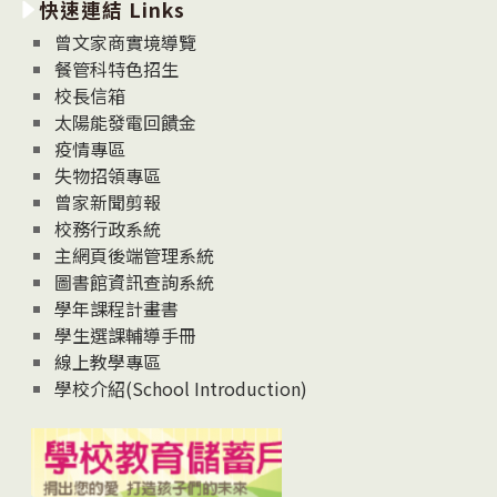
快速連結 Links
消
息
曾文家商實境導覽
News
餐管科特色招生
校長信箱
太陽能發電回饋金
疫情專區
失物招領專區
曾家新聞剪報
校務行政系統
主網頁後端管理系統
圖書館資訊查詢系統
學年課程計畫書
學生選課輔導手冊
線上教學專區
學校介紹(School Introduction)