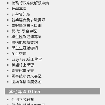
校務行政系統解鎖申請
升學專區
升學資訊※
就業媒合及求職資訊
臺銀學雜費入口網
獎(助)學金專區
學生匯款通知專區
體適能成績查詢
學生生涯輔導網
師生交流
Easy test線上學習
英語線上學習
圖書館電子書
圖書館小論文專區
閱讀存摺推廣活動
其他專區 Other
性別平等教育