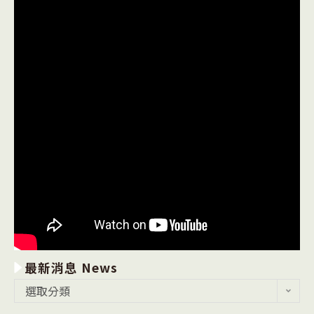
最新消息 News
最
選取分類
新