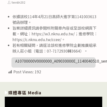
category:
published:
Post
twvstn202
author:
依據該校114年4月21日高師大進字第1141003613
號函辦理。
旨案詳細資訊請參閱所附簡章內容或至該校網頁下
載，網址：https://w3.nknu.edu.tw/；進修學院：
https://c.nknu.edu.tw/ccee/。
若有相關疑問，請逕洽該校進修學院企劃推廣組承
辦人莊小姐（電話：07-7172930轉3664）。
A10700000V0000000_A09030000E_1140040510_sen
Post Views:
192
媒體專區 Media