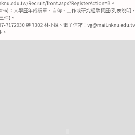
nu.edu.tw/Recruit/front.aspx?RegisterAction=B。
00%)：大學歷年成績單、自傳、工作或研究經驗資歷(列表說明，
三件)。
7172930 轉 7302 林小姐、電子信箱：vg@mail.nknu.edu
件。