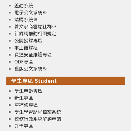
差勤系統
電子公文系統※
請購系統※
曾文家商雲端社群※
新課綱推動相關規定
公開授課專區
本土語課程
資通安全維護專區
ODF專區
舊版公文系統※
學生專區 Student
學生申訴專區
新生專區
重補修專區
學生學習歷程檔案系統
校務行政系統解鎖申請
升學專區