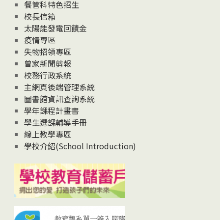
News
餐管科特色招生
校長信箱
太陽能發電回饋金
疫情專區
失物招領專區
曾家新聞剪報
校務行政系統
主網頁後端管理系統
圖書館資訊查詢系統
學年課程計畫書
學生選課輔導手冊
線上教學專區
學校介紹(School Introduction)