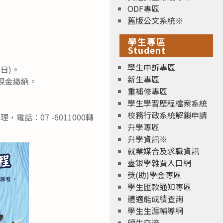
ODF專區
舊版公文系統※
學生專區
Student
學生申訴專區
6日)。
新生專區
現金繳納。
重補修專區
學生學習歷程檔案系統
校務行政系統解鎖申請
話：07 -6011000轉
升學專區
升學資訊※
就業媒合及求職資訊
臺銀學雜費入口網
獎(助)學金專區
學生匯款通知專區
體適能成績查詢
學生生涯輔導網
師生交流