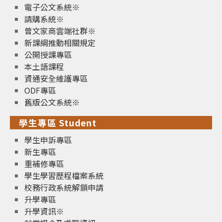
電子公文系統※
請購系統※
曾文家商雲端社群※
新課綱推動相關規定
公開授課專區
本土語課程
資通安全維護專區
ODF專區
舊版公文系統※
學生專區 Student
學生申訴專區
新生專區
重補修專區
學生學習歷程檔案系統
校務行政系統解鎖申請
升學專區
升學資訊※