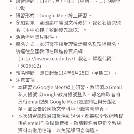
研習時間：114年7月7、8日（星期一、二）9時至
12時
研習形式：Google Meet線上研習。
參加對象：全國高中職國文科教師，報名名額共90
名（本中心種子教師優先錄取）。
活動流程請見附件。
報名方式：本研習不接受理電話報名及現場報名。
請逕往全國教師在職進修資訊網
（http://inservice.edu.tw/）報名，課程代碼：
「5025512」。
報名時間：即日起至114年6月25日（星期三）。
注意事項：
本研習為Google Meet線上研習，教師須以Gmail
私人帳號或Google教育帳號登入。報名錄取者將
另行email通知Google Meet連結網址與分組名
單，並公告於國語文學科中心臉書粉絲頁。
本次研習錄取通知及活動說明，都將以全教網所提
供的email作為聯繫管道，敬請報名者更新全教網
資料為常用信箱，以免延誤訊息傳遞。