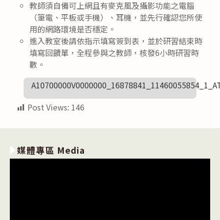
教師須自備可上網且有麥克風及攝影功能之電腦
（筆電、平板或手機）、耳機，並先行確認您所使
用的網路環境是否穩定。
進入教室後請依指示填寫簽到表，並於研習結束時
填寫回饋單，全程參與之教師，核發6小時研習時
數。
A10700000V0000000_16878841_11460055854_1_A
Post Views:
146
媒體專區 Media