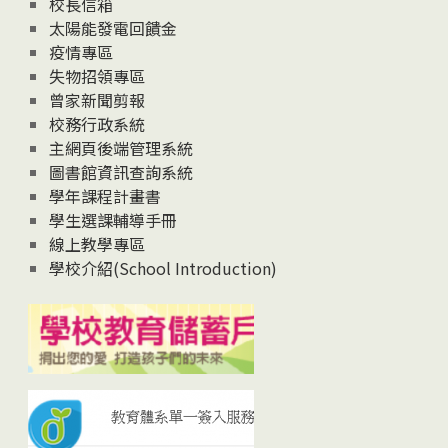
校長信箱
太陽能發電回饋金
疫情專區
失物招領專區
曾家新聞剪報
校務行政系統
主網頁後端管理系統
圖書館資訊查詢系統
學年課程計畫書
學生選課輔導手冊
線上教學專區
學校介紹(School Introduction)