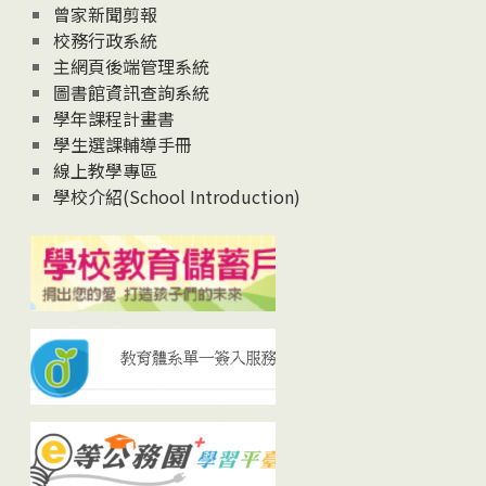
曾家新聞剪報
校務行政系統
主網頁後端管理系統
圖書館資訊查詢系統
學年課程計畫書
學生選課輔導手冊
線上教學專區
學校介紹(School Introduction)