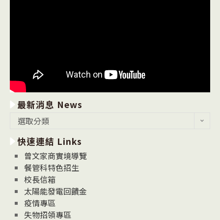
最新消息 News
最
選取分類
新
快速連結 Links
消
息
曾文家商實境導覽
News
餐管科特色招生
校長信箱
太陽能發電回饋金
疫情專區
失物招領專區