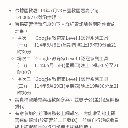
依據國教署113年7月23日臺教國署高字第
130006273號函辦理。
旨揭研習活動訊息如下。詳細資訊請參閱附件實施
計畫。
場次一「Google 教育家Level 1認證系列工具
(一)」：114年5月8日(星期四)晚上19時30分至21
時30分
場次二「Google 教育家Level 1認證系列工具
(二)」：114年5月15日(星期四)晚上19時30分至21
時30分
場次三「Google 教育家Level 1認證系列工具
(三)」：114年5月29日(星期四)晚上19時30分至21
時30分
請貴校鼓勵有興趣教師參與，並惠予公(差)假及課務
排代。
有意參加的老師請務必上網報名，方能收到線上研
習連結網址(於研習前二日發送)，並請自行確認收看
線上研習所需的資訊設備與網路環境。