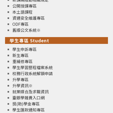
公開授課專區
本土語課程
資通安全維護專區
ODF專區
舊版公文系統※
學生專區 Student
學生申訴專區
新生專區
重補修專區
學生學習歷程檔案系統
校務行政系統解鎖申請
升學專區
升學資訊※
就業媒合及求職資訊
臺銀學雜費入口網
獎(助)學金專區
學生匯款通知專區