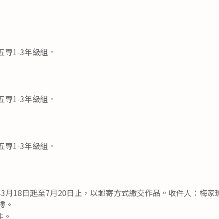
、五專1-3年級組。
、五專1-3年級組。
、五專1-3年級組。
年3月18日起至7月20日止，以郵寄方式繳交作品。收件人：梅
樓。
件。