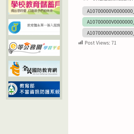
A10700000V0000000
A10700000V0000000
A10700000V0000000
Post Views:
71