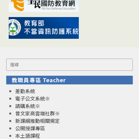
Search
for:
教職員專區 Teacher
差勤系統
電子公文系統※
請購系統※
曾文家商雲端社群※
新課綱推動相關規定
公開授課專區
本土語課程