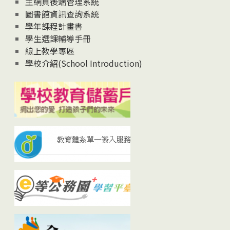
主網頁後端管理系統
圖書館資訊查詢系統
學年課程計畫書
學生選課輔導手冊
線上教學專區
學校介紹(School Introduction)