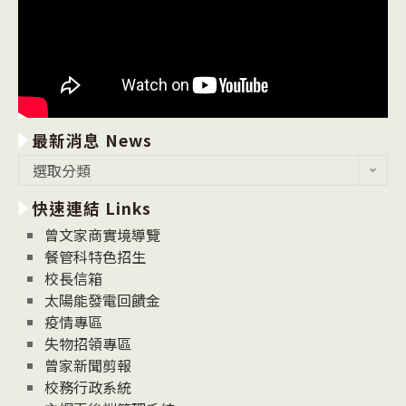
最新消息 News
最
選取分類
新
快速連結 Links
消
息
曾文家商實境導覽
News
餐管科特色招生
校長信箱
太陽能發電回饋金
疫情專區
失物招領專區
曾家新聞剪報
校務行政系統