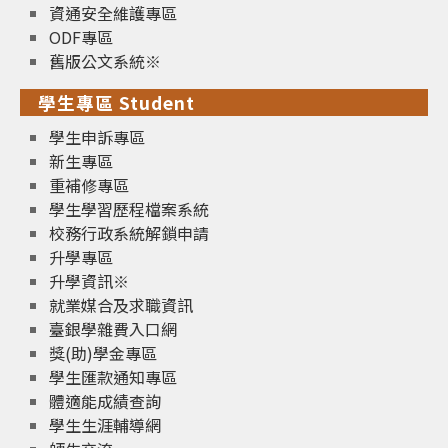
資通安全維護專區
ODF專區
舊版公文系統※
學生專區 Student
學生申訴專區
新生專區
重補修專區
學生學習歷程檔案系統
校務行政系統解鎖申請
升學專區
升學資訊※
就業媒合及求職資訊
臺銀學雜費入口網
獎(助)學金專區
學生匯款通知專區
體適能成績查詢
學生生涯輔導網