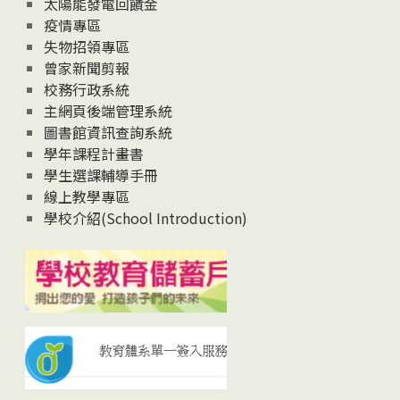
太陽能發電回饋金
疫情專區
失物招領專區
曾家新聞剪報
校務行政系統
主網頁後端管理系統
圖書館資訊查詢系統
學年課程計畫書
學生選課輔導手冊
線上教學專區
學校介紹(School Introduction)