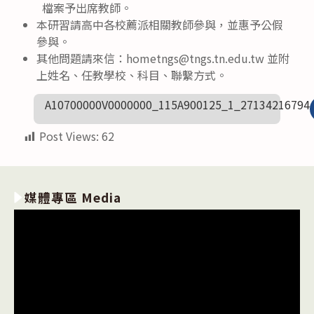
檔案予出席教師。
本研習請高中各校薦派相關教師參與，並惠予公假
參與。
其他問題請來信：hometngs@tngs.tn.edu.tw 並附
上姓名、任教學校、科目、聯繫方式。
A10700000V0000000_115A900125_1_27134216794
Post Views:
62
媒體專區 Media