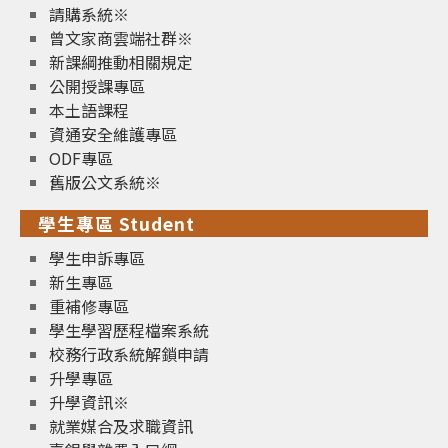
請購系統※
曾文家商雲端社群※
新課綱推動相關規定
公開授課專區
本土語課程
資通安全維護專區
ODF專區
舊版公文系統※
學生專區 Student
學生申訴專區
新生專區
重補修專區
學生學習歷程檔案系統
校務行政系統解鎖申請
升學專區
升學資訊※
就業媒合及求職資訊