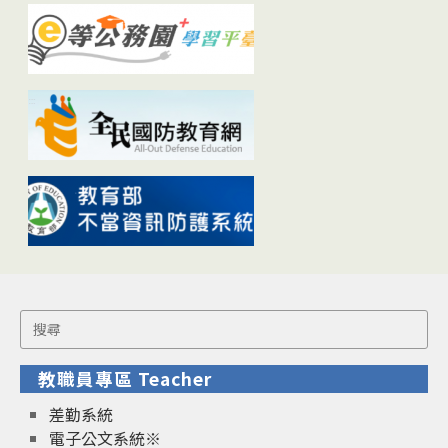
Search
for:
教職員專區 Teacher
差勤系統
電子公文系統※